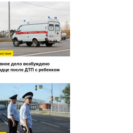
ествия
вное дело возбуждено
одце после ДТП с ребенком