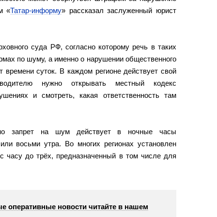
м «
Татар-информу
» рассказал заслуженный юрист
ховного суда РФ, согласно которому речь в таких
рмах по шуму, а именно о нарушении общественного
т времени суток. В каждом регионе действует свой
водителю нужно открывать местный кодекс
ушениях и смотреть, какая ответственность там
чно запрет на шум действует в ночные часы
или восьми утра. Во многих регионах установлен
 с часу до трёх, предназначенный в том числе для
е оперативные новости читайте в нашем