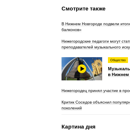
Смотрите также
В Нижнем Новгороде подвели итог
балконов»
Нижегородские педагоги могут ста
преподавателей музыкального иску
Общество
Музыкаль
в Нижнем
Нижегородец принял участие в про
Критик Соседов объяснил популяр
поколений
Картина дня