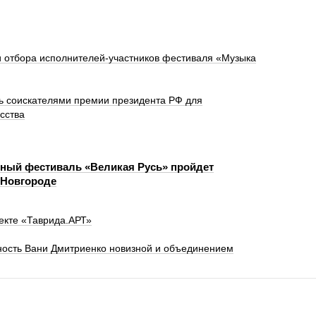
и отбора исполнителей-участников фестиваля «Музыка
ть соискателями премии президента РФ для
сства
ный фестиваль «Великая Русь» пройдет
 Новгороде
екте «Таврида.АРТ»
ность Вани Дмитриенко новизной и объединением