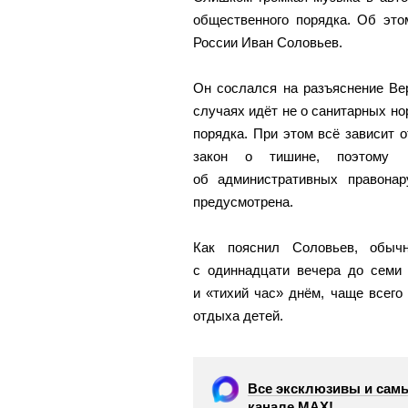
общественного порядка. Об это
России Иван Соловьев.
Он сослался на разъяснение Вер
случаях идёт не о санитарных но
порядка. При этом всё зависит о
закон о тишине, поэтому 
об административных правонар
предусмотрена.
Как пояснил Соловьев, обы
с одиннадцати вечера до семи 
и «тихий час» днём, чаще всего
отдыха детей.
Все эксклюзивы и самы
канале МАХ!