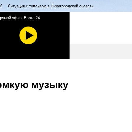
26
Ситуация с топливом в Нижегородской области
рямой эфир. Волга 24
ромкую музыку