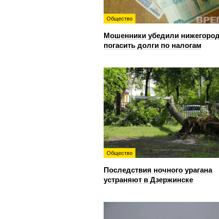
Общество
Мошенники убедили нижегоро
погасить долги по налогам
Общество
Последствия ночного урагана
устраняют в Дзержинске