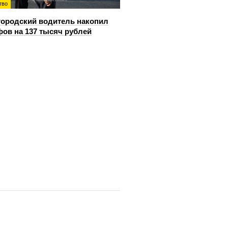
тво
ородский водитель накопил
ов на 137 тысяч рублей