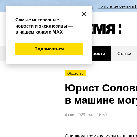
Транспортные изменения
Пятилетие семьи в 
Самые интересные
новости и эксклюзивы —
в нашем канале МАХ
Подписаться
Новости
Статьи
Общество
Юрист Соловь
в машине мо
4 мая 2026 года, 16:59
Слишком громкая музыка в авт