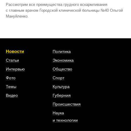
Рассмотрим все преимущества грудного вскармливания
с главным врачом Городской клинической больницы №40 Ольгой
Мануйленко.
Новости
Политика
Статьи
Экономика
Интервью
Общество
Фото
Спорт
Темы
Культура
Видео
Губерния
Происшествия
Наука
и технологии