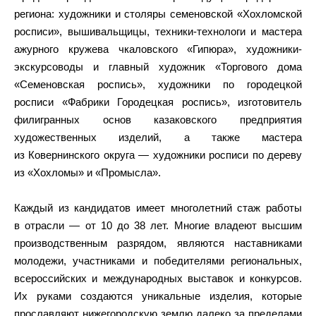
региона: художники и столяры семеновской «Хохломской
росписи», вышивальщицы, техники-технологи и мастера
ажурного кружева чкаловского «Гипюра», художники-
экскурсоводы и главный художник «Торгового дома
«Семеновская роспись», художники по городецкой
росписи «Фабрики Городецкая роспись», изготовитель
филигранных основ казаковского предприятия
художественных изделий, а также мастера
из Ковернинского округа — художники росписи по дереву
из «Хохломы» и «Промысла».
Каждый из кандидатов имеет многолетний стаж работы
в отрасли — от 10 до 38 лет. Многие владеют высшим
производственным разрядом, являются наставниками
молодежи, участниками и победителями региональных,
всероссийских и международных выставок и конкурсов.
Их руками создаются уникальные изделия, которые
прославляют нижегородскую землю далеко за пределами