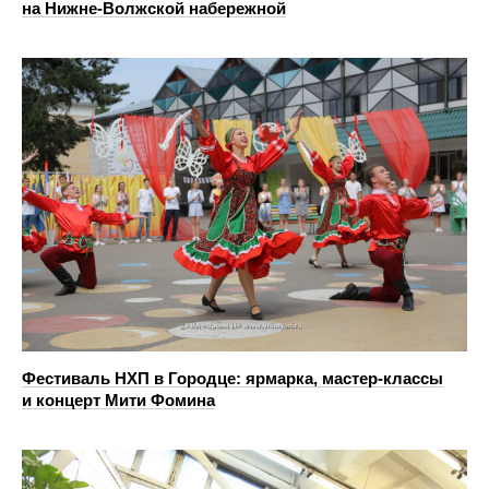
на Нижне‑Волжской набережной
Фестиваль НХП в Городце: ярмарка, мастер‑классы
и концерт Мити Фомина