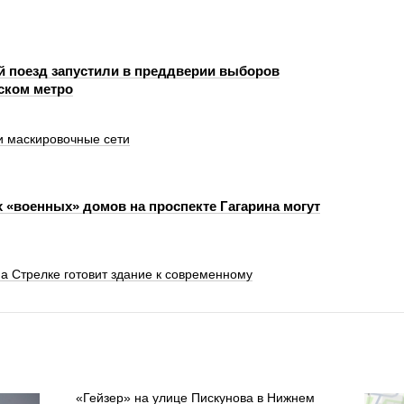
й поезд запустили в преддверии выборов
ском метро
 маскировочные сети
х «военных» домов на проспекте Гагарина могут
а Стрелке готовит здание к современному
«Гейзер» на улице Пискунова в Нижнем