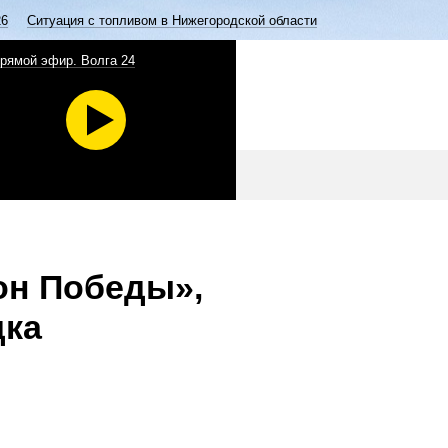
26
Ситуация с топливом в Нижегородской области
рямой эфир. Волга 24
он Победы»,
дка