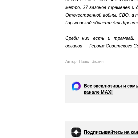
метро, 27 вагонов трамваев и 
Отечественной войны, СВО, а т
Горьковской области для фронт
Среди них есть и трамвай, 
органов — Героям Советского Со
Автор: Павел Зюзин
Все эксклюзивы и самы
канале МАХ!
Подписывайтесь на кан