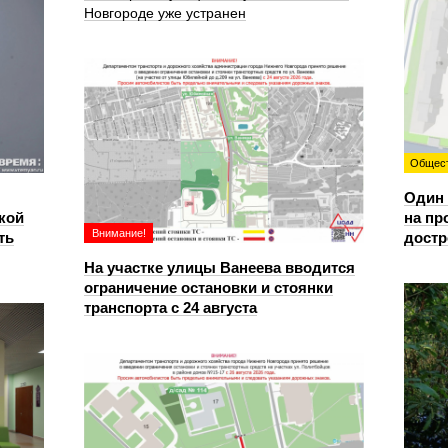
Новгороде уже устранен
Общес
Один 
кой
на пр
Внимание!
ть
достр
На участке улицы Ванеева вводится
ограничение остановки и стоянки
транспорта с 24 августа