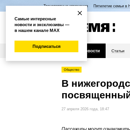
Транспортные изменения
Пятилетие семьи в 
Самые интересные
новости и эксклюзивы —
в нашем канале МАХ
Подписаться
Новости
Статьи
Общество
В нижегородс
посвященный
27 апреля 2026 года, 18:47
Пассажиры могут ознакомитьс