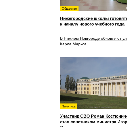
Общество
Нижегородские школы готовят
к началу нового учебного года
В Нижнем Новгороде обновляют ул
Карла Маркса
Политика
Участник СВО Роман Костюнич
стал советником министра Иго