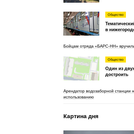
Общество
Тематически
в нижегород
Бойцам отряда «БАРС-НН» вручили
Общество
Один из дву
достроить
Арендатор водозаборной станции н
использованию
Картина дня