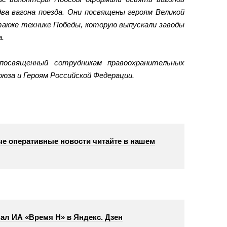
два вагона поезда. Они посвящены героям Великой
акже технике Победы, которую выпускали заводы
а.
посвященный сотрудникам правоохранительных
юза и Героям Российской Федерации.
е оперативные новости читайте в нашем
ал ИА «Время Н» в Яндекс. Дзен