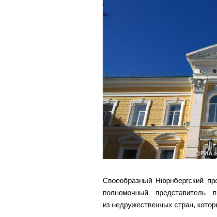
Своеобразный Нюрнбергский пр
полномочный представитель
из недружественных стран, кото