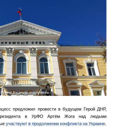
оцесс предложил провести в будущем Герой ДНР,
 президента в УрФО Артём Жога над людьми
рые
участвуют в продолжении конфликта на Украине
.