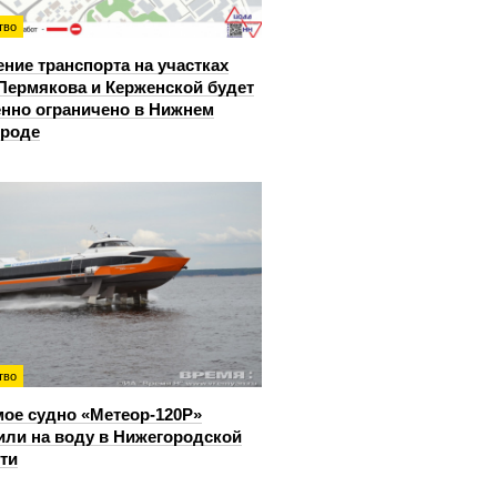
тво
ние транспорта на участках
Пермякова и Керженской будет
нно ограничено в Нижнем
ороде
тво
ое судно «Метеор-120Р»
или на воду в Нижегородской
ти