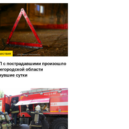
ествия
П с пострадавшими произошло
егородской области
нувшие сутки