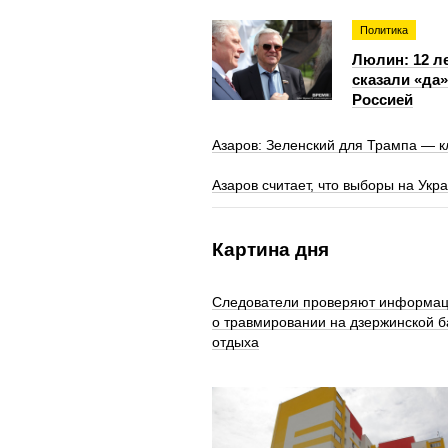
Политика
Люлин: 12 л
сказали «да»
Россией
Азаров: Зеленский для Трампа — к
Азаров считает, что выборы на Укр
Картина дня
Следователи проверяют информа
о травмировании на дзержинской б
отдыха