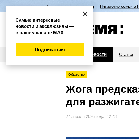
Транспортные изменения
Пятилетие семьи в 
Самые интересные
новости и эксклюзивы —
в нашем канале МАХ
Подписаться
Новости
Статьи
Общество
Жога предска
для разжигат
27 апреля 2026 года, 12:43