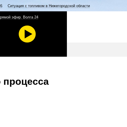
26
Ситуация с топливом в Нижегородской области
рямой эфир. Волга 24
о процесса