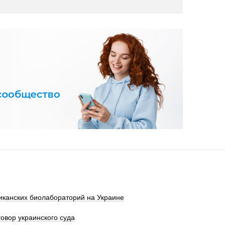
риканских биолабораторий на Украине
овор украинского суда