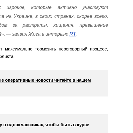
х игроков, которые активно участвуют
 на Украине, в своих странах, скорее всего,
дом за растраты, хищения, превышение
», — заявил Жога в интервью
RT
.
т максимально тормозить переговорный процесс,
фликта.
е оперативные новости читайте в нашем
у в одноклассниках, чтобы быть в курсе