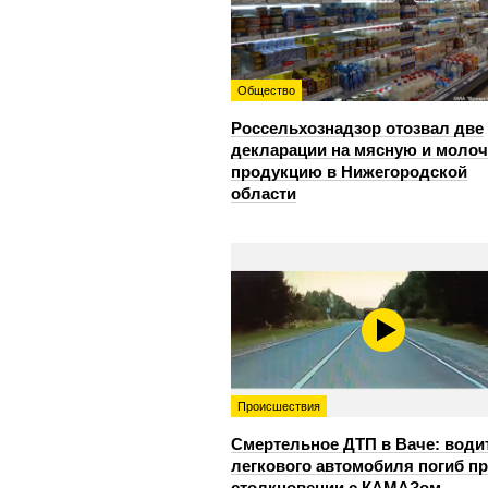
Общество
Россельхознадзор отозвал две
декларации на мясную и моло
продукцию в Нижегородской
области
Происшествия
Смертельное ДТП в Ваче: води
легкового автомобиля погиб п
столкновении с КАМАЗом-