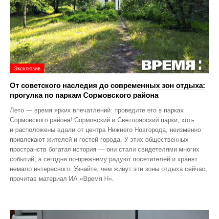
Эксклюзив
От советского наследия до современных зон отдыха:
прогулка по паркам Сормовского района
Лето — время ярких впечатлений: проведите его в парках
Сормовского района! Сормовский и Светлоярский парки, хоть
и расположены вдали от центра Нижнего Новгорода, неизменно
привлекают жителей и гостей города. У этих общественных
пространств богатая история — они стали свидетелями многих
событий, а сегодня по‑прежнему радуют посетителей и хранят
немало интересного. Узнайте, чем живут эти зоны отдыха сейчас,
прочитав материал ИА «Время Н».