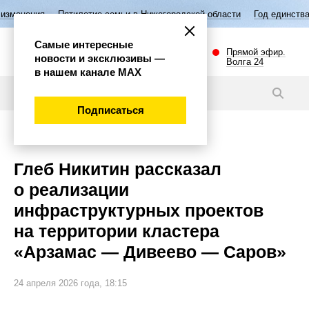
тие семьи в Нижегородской области
Год единства народов России
Самые интересные
Прямой эфир.
новости и эксклюзивы —
Волга 24
в нашем канале МАХ
Новости
Подписаться
Общество
Глеб Никитин рассказал
о реализации
инфраструктурных проектов
на территории кластера
«Арзамас — Дивеево — Саров»
24 апреля 2026 года, 18:15