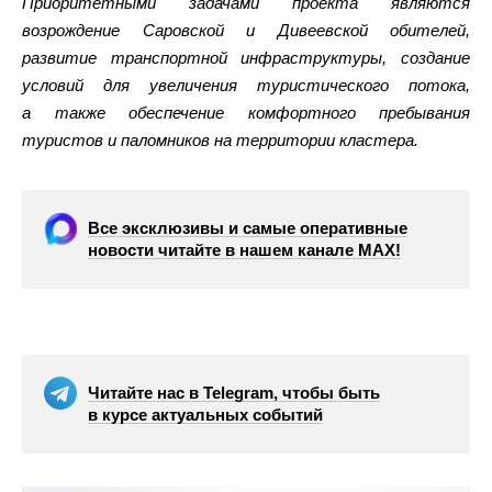
Приоритетными задачами проекта являются
возрождение Саровской и Дивеевской обителей,
развитие транспортной инфраструктуры, создание
условий для увеличения туристического потока,
а также обеспечение комфортного пребывания
туристов и паломников на территории кластера.
Все эксклюзивы и самые оперативные
новости читайте в нашем канале МАХ!
Читайте нас в Telegram, чтобы быть
в курсе актуальных событий