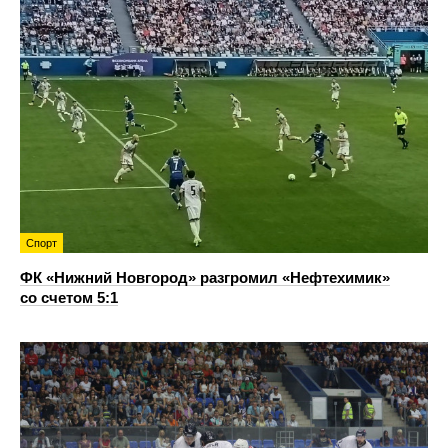
Спорт
ФК «Нижний Новгород» разгромил «Нефтехимик»
со счетом 5:1