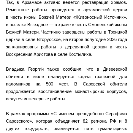
Так, в Арзамасе активно ведется реставрация храмов.
Ремонтные работы проводятся в арзамасской церкви
в честь иконы Божией Матери «Живоносный Источник»,
в поселке Выездное — в храме в честь Смоленской иконы
Божией Матери. Частично завершены работы в Троицкой
церкви в селе Вторусское, на второе полугодие 2026 года
запланированы работы в деревянной церкви в честь
Воскресения Христова в селе Костылиха.
Владыка Георгий также сообщил, что в Дивеевской
обители в июле планируется сдача трапезной для
паломников на 500 мест. В Саровской обители
продолжается восстановление монастырских корпусов,
ведутся инженерные работы.
В рамках программы «С именем преподобного Серафима
Саровского», которая объединяет 82 региона РФ и 8
других государств, реализуется пять гуманитарных