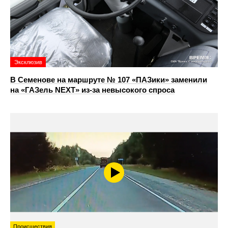
Эксклюзив
В Семенове на маршруте № 107 «ПАЗики» заменили
на «ГАЗель NEXT» из‑за невысокого спроса
Происшествия