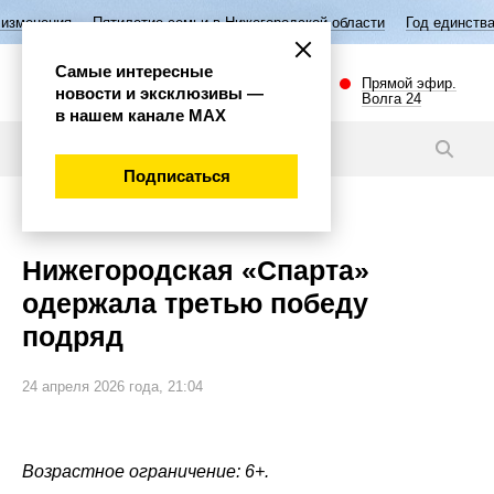
илетие семьи в Нижегородской области
Год единства народов России
Самые интересные
Прямой эфир.
новости и эксклюзивы —
Волга 24
в нашем канале МАХ
Новости
Подписаться
Спорт
Нижегородская «Спарта»
одержала третью победу
подряд
24 апреля 2026 года, 21:04
Возрастное ограничение: 6+.