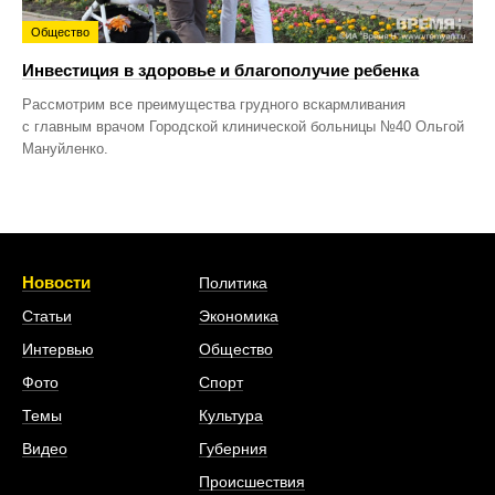
Общество
Инвестиция в здоровье и благополучие ребенка
Рассмотрим все преимущества грудного вскармливания
с главным врачом Городской клинической больницы №40 Ольгой
Мануйленко.
Новости
Политика
Статьи
Экономика
Интервью
Общество
Фото
Спорт
Темы
Культура
Видео
Губерния
Происшествия