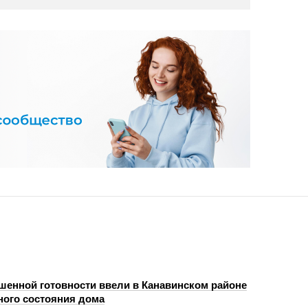
енной готовности ввели в Канавинском районе
ного состояния дома