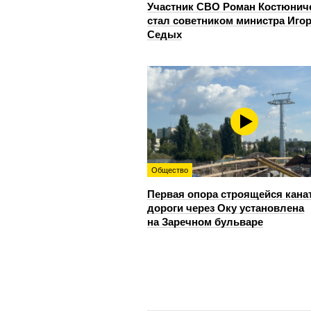
Участник СВО Роман Костюнич
стал советником министра Иго
Седых
Общество
Первая опора строящейся кана
дороги через Оку установлена
на Заречном бульваре