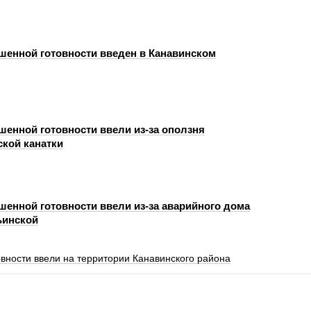
енной готовности введен в Канавинском
енной готовности ввели из-за оползня
ской канатки
енной готовности ввели из-за аварийного дома
ьинской
вности ввели на территории Канавинского района