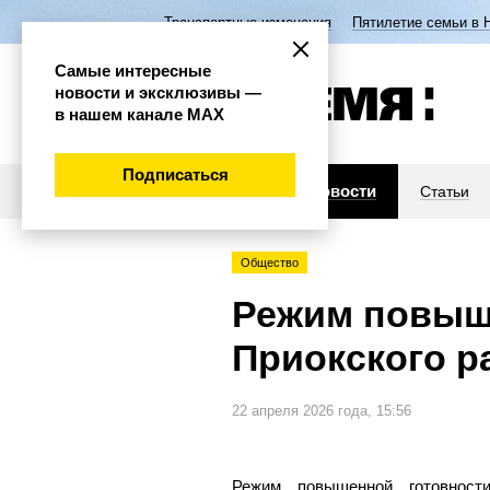
Транспортные изменения
Пятилетие семьи в 
Самые интересные
новости и эксклюзивы —
в нашем канале МАХ
Подписаться
Новости
Статьи
Общество
Режим повыше
Приокского р
22 апреля 2026 года, 15:56
Режим повышенной готовности