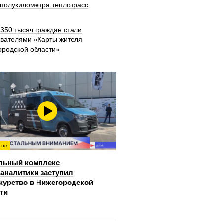
 полукилометра теплотрасс
350 тысяч граждан стали
ователями «Карты жителя
ородской области»
тво
льный комплекс
аналитики заступил
журство в Нижегородской
ти