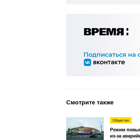
Смотрите также
Общество
Режим повыш
из-за аварий