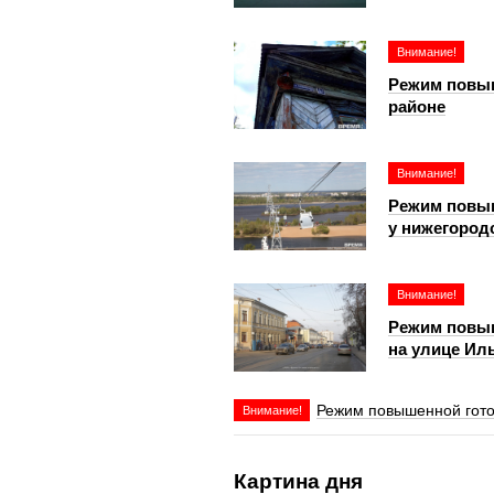
Внимание!
Режим повыш
районе
Внимание!
Режим повыш
у нижегород
Внимание!
Режим повыш
на улице Ил
Режим повышенной гото
Внимание!
Картина дня