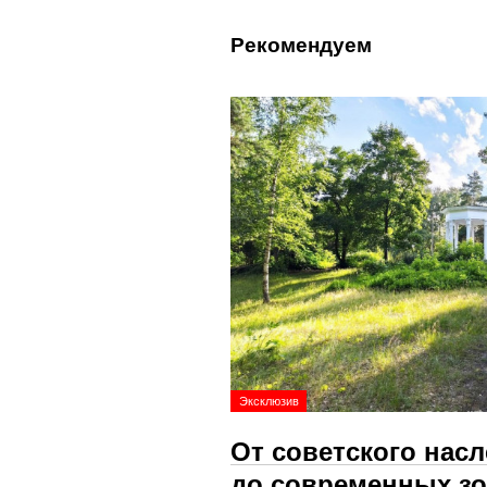
Рекомендуем
Эксклюзив
От советского нас
до современных зо