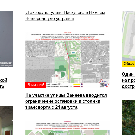
«Гейзер» на улице Пискунова в Нижнем
Новгороде уже устранен
Общес
Один 
кой
на пр
Внимание!
ть
достр
На участке улицы Ванеева вводится
ограничение остановки и стоянки
транспорта с 24 августа