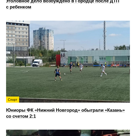
Уголовное дело возбуждено в Городце после ДТП
с ребенком
Спорт
Юниоры ФК «Нижний Новгород» обыграли «Казань»
со счетом 2:1