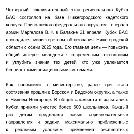
Четвертый, заключительный этап регионального Кубка
БАС состоялся на базе Нижегородского кадетского
корпуса Приволжского федерального округа им. генерала
армии Маргелова В.Ф. в Балахне 21 апреля. Кубок БАС
проводился министерством образования Нижегородской
области с осени 2025 года. Его главная цель — повысить
общий интерес молодежи к современным технологиям
и углубить знания тех детей, кто уже увлекается
беспилотными авиационными системами.
Как напомнили в министерстве, ранее три этапа
состязания прошли в Борском и Вадском округах, а также
в Нижнем Новгороде. В общей сложности в испытаниях
Кубка приняли участие более 600 школьников. Каждый
раз детям предлагали новые соревновательные
направления и задачи, максимально приближенные
к реальным условиям применения беспилотных