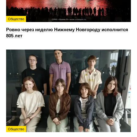
Общество
Ровно через неделю Нижнему Новгороду исполнится
805 лет
Общество