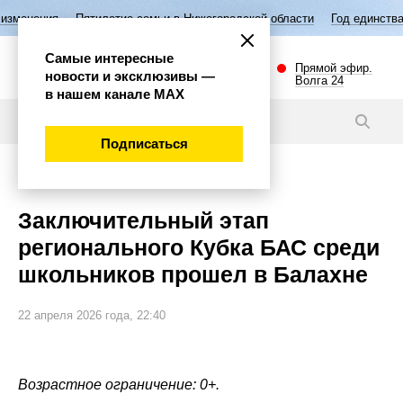
етие семьи в Нижегородской области
Год единства народов России
Самые интересные
Прямой эфир.
новости и эксклюзивы —
Волга 24
в нашем канале МАХ
Новости
Подписаться
Губерния
Заключительный этап
регионального Кубка БАС среди
школьников прошел в Балахне
22 апреля 2026 года, 22:40
Возрастное ограничение: 0+.