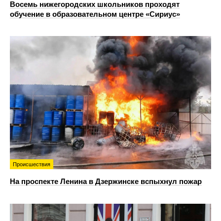
Восемь нижегородских школьников проходят
обучение в образовательном центре «Сириус»
Происшествия
На проспекте Ленина в Дзержинске вспыхнул пожар