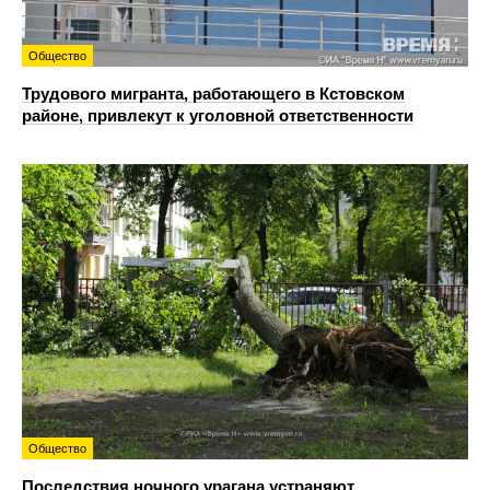
Общество
Трудового мигранта, работающего в Кстовском
районе, привлекут к уголовной ответственности
Общество
Последствия ночного урагана устраняют