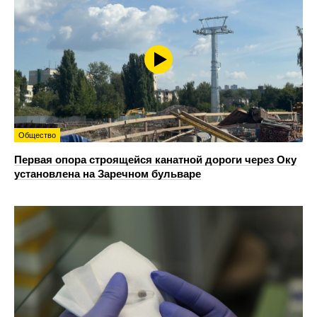
Общество
Первая опора строящейся канатной дороги через Оку
установлена на Заречном бульваре