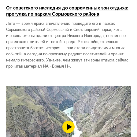
От советского наследия до современных зон отдыха:
прогулка по паркам Сормовского района
Лето — время ярких впечатлений: проведите его в парках
Сормовского района! Сормовский и Светлоярский парки, хоть
и расположены вдали от центра Нижнего Новгорода, неизменно
привлекают жителей и гостей города. У этих общественных
пространств богатая история — они стали свидетелями многих
событий, а сегодня по‑прежнему радуют посетителей и хранят
немало интересного. Узнайте, чем живут эти зоны отдыха сейчас,
прочитав материал ИА «Время Н».