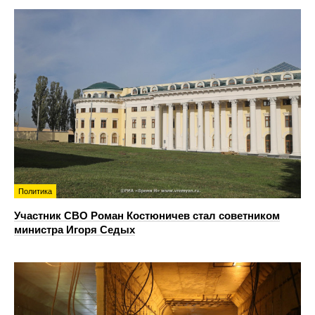
Политика
Участник СВО Роман Костюничев стал советником
министра Игоря Седых