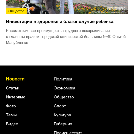
Общество
Инвестиция в здоровье и благополучие ребенка
Рассмотрим все преимущества грудного вскармливания
с главным врачом Городской клинической больницы №40 Ольгой
Мануйленко.
Новости
Политика
Статьи
Экономика
Интервью
Общество
Фото
Спорт
Темы
Культура
Видео
Губерния
Происшествия