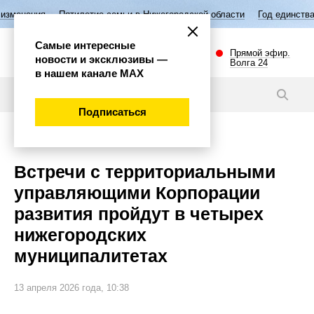
Пятилетие семьи в Нижегородской области
Год единства народов Росс
Самые интересные
Прямой эфир.
новости и эксклюзивы —
Волга 24
в нашем канале МАХ
Новости
Подписаться
Губерния
Встречи с территориальными
управляющими Корпорации
развития пройдут в четырех
нижегородских
муниципалитетах
13 апреля 2026 года, 10:38