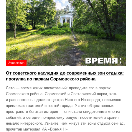
Эксклюзив
От советского наследия до современных зон отдыха:
прогулка по паркам Сормовского района
Лето — время ярких впечатлений: проведите его в парках
Сормовского района! Сормовский и Светлоярский парки, хоть
и расположены вдали от центра Нижнего Новгорода, неизменно
привлекают жителей и гостей города. У этих общественных
пространств богатая история — они стали свидетелями многих
событий, а сегодня по‑прежнему радуют посетителей и хранят
немало интересного. Узнайте, чем живут эти зоны отдыха сейчас,
прочитав материал ИА «Время Н».