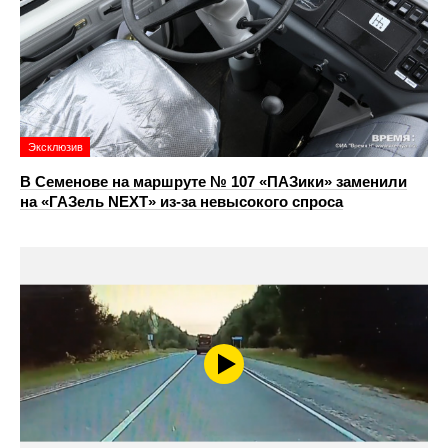
Эксклюзив
В Семенове на маршруте № 107 «ПАЗики» заменили
на «ГАЗель NEXT» из‑за невысокого спроса