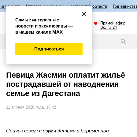
тилетие семьи в Нижегородской области
Год единства народов Росси
Самые интересные
Прямой эфир.
новости и эксклюзивы —
Волга 24
в нашем канале МАХ
Новости
Подписаться
Общество
Певица Жасмин оплатит жильё
пострадавшей от наводнения
семье из Дагестана
11 апреля 2026 года, 18:42
Сейчас семья с двумя детьми и беременной