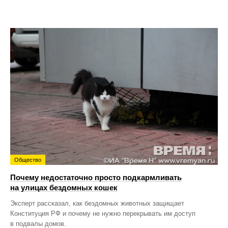
Общество
Почему недостаточно просто подкармливать
на улицах бездомных кошек
Эксперт рассказал, как бездомных животных защищает
Конституция РФ и почему не нужно перекрывать им доступ
в подвалы домов.