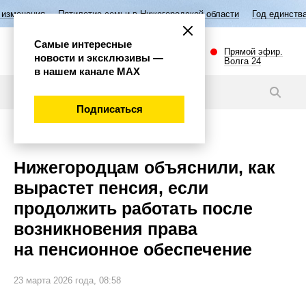
илетие семьи в Нижегородской области
Год единства народов России
Самые интересные
Прямой эфир.
новости и эксклюзивы —
Волга 24
в нашем канале МАХ
Новости
Подписаться
Общество
Нижегородцам объяснили, как
вырастет пенсия, если
продолжить работать после
возникновения права
на пенсионное обеспечение
23 марта 2026 года, 08:58