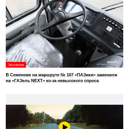
Эксклюзив
В Семенове на маршруте № 107 «ПАЗики» заменили
на «ГАЗель NEXT» из‑за невысокого спроса