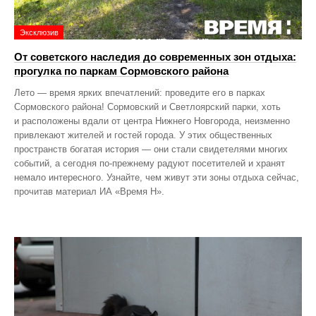
Эксклюзив
От советского наследия до современных зон отдыха:
прогулка по паркам Сормовского района
Лето — время ярких впечатлений: проведите его в парках
Сормовского района! Сормовский и Светлоярский парки, хоть
и расположены вдали от центра Нижнего Новгорода, неизменно
привлекают жителей и гостей города. У этих общественных
пространств богатая история — они стали свидетелями многих
событий, а сегодня по‑прежнему радуют посетителей и хранят
немало интересного. Узнайте, чем живут эти зоны отдыха сейчас,
прочитав материал ИА «Время Н».