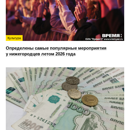
Культура
Определены самые популярные мероприятия
у нижегородцев летом 2026 года