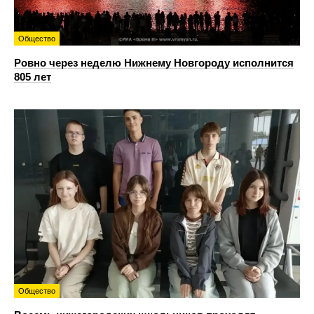
Общество
Ровно через неделю Нижнему Новгороду исполнится
805 лет
Общество