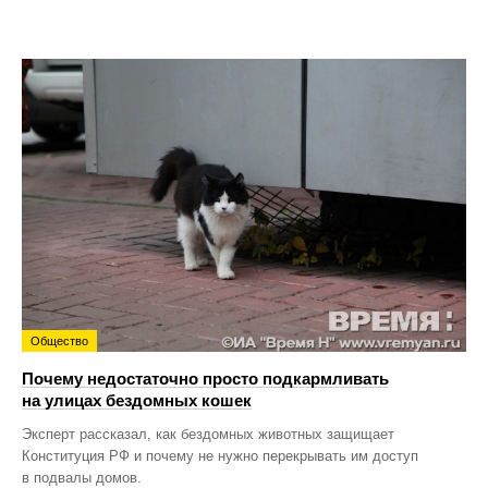
Общество
Почему недостаточно просто подкармливать
на улицах бездомных кошек
Эксперт рассказал, как бездомных животных защищает
Конституция РФ и почему не нужно перекрывать им доступ
в подвалы домов.