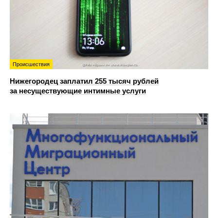
Происшествия
Нижегородец заплатил 255 тысяч рублей
за несуществующие интимные услуги