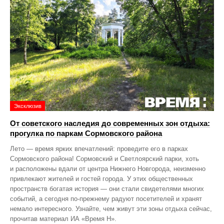
Эксклюзив
От советского наследия до современных зон отдыха:
прогулка по паркам Сормовского района
Лето — время ярких впечатлений: проведите его в парках
Сормовского района! Сормовский и Светлоярский парки, хоть
и расположены вдали от центра Нижнего Новгорода, неизменно
привлекают жителей и гостей города. У этих общественных
пространств богатая история — они стали свидетелями многих
событий, а сегодня по‑прежнему радуют посетителей и хранят
немало интересного. Узнайте, чем живут эти зоны отдыха сейчас,
прочитав материал ИА «Время Н».