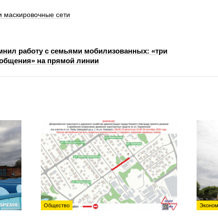
 маскировочные сети
нил работу с семьями мобилизованных: «три
 общения» на прямой линии
Общество
Эконом