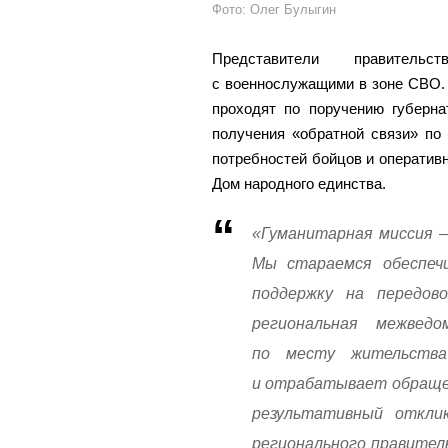
Фото: Олег Булыгин
Представители правитель
с военнослужащими в зоне СВО.
проходят по поручению губерна
получения «обратной связи» по
потребностей бойцов и оперативн
Дом народного единства.
«Гуманитарная миссия 
Мы стараемся обеспеч
поддержку на передов
региональная межвед
по месту жительств
и отрабатывает обращен
результативный откли
регионального правител