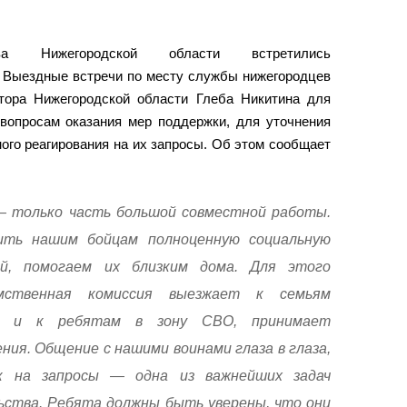
ства Нижегородской области встретились
 Выездные встречи по месту службы нижегородцев
тора Нижегородской области Глеба Никитина для
 вопросам оказания мер поддержки, для уточнения
ого реагирования на их запросы. Об этом сообщает
— только часть большой совместной работы.
ить нашим бойцам полноценную социальную
ой, помогаем их близким дома. Для этого
омственная комиссия выезжает к семьям
а и к ребятам в зону СВО, принимает
ия. Общение с нашими воинами глаза в глаза,
к на запросы — одна из важнейших задач
ьства. Ребята должны быть уверены, что они