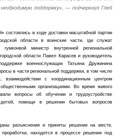
 необходимую поддержку», — подчеркнул Глеб
й» состоялись в ходе доставки масштабной партии
ородской области в воинские части, где служат
 гумконвой министр внутренней региональной
городской области Павел Карасев и руководитель
поддержке военнослужащих Татьяна Дружинина
росы в части региональной поддержки, в том числе
е, взаимодействии с координационным центром
 общественными организациями. Во время живого
вали вопросы об обучении и трудоустройстве
 детей, помощи в решении бытовых вопросов
аны разъяснения и приняты решения на месте.
 проработки, находятся в процессе решения под