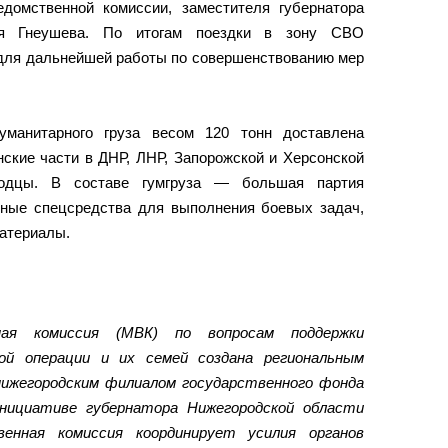
домственной комиссии, заместителя губернатора
ея Гнеушева. По итогам поездки в зону СВО
для дальнейшей работы по совершенствованию мер
уманитарного груза весом 120 тонн доставлена
нские части в ДНР, ЛНР, Запорожской и Херсонской
родцы. В составе гумгруза — большая партия
нные спецсредства для выполнения боевых задач,
материалы.
нная комиссия (МВК) по вопросам поддержки
ной операции и их семей создана региональным
ижегородским филиалом государственного фонда
ициативе губернатора Нижегородской области
енная комиссия координирует усилия органов