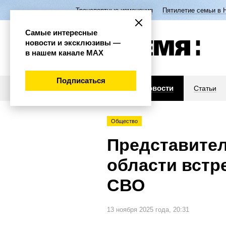
Транспортные изменения
Пятилетие семьи в 
Самые интересные
новости и эксклюзивы —
в нашем канале МАХ
Подписаться
Новости
Статьи
Общество
Представител
области встр
СВО
13 ноября 2025 года, 20:31