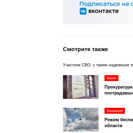
Смотрите также
Участник СВО: с таким надежным т
Важно
Прокуратура
пострадавши
Внимание!
Режим беспи
области