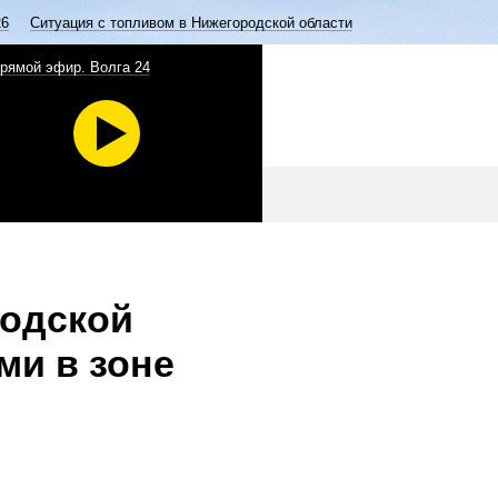
26
Ситуация с топливом в Нижегородской области
рямой эфир. Волга 24
родской
ми в зоне