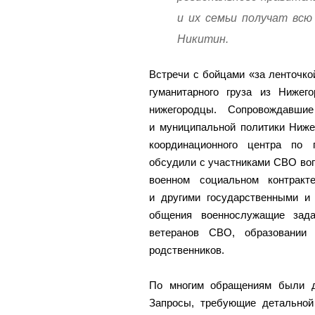
и их семьи получат всю
Никитин.
Встречи с бойцами «за ленточко
гуманитарного груза из Нижег
нижегородцы. Сопровождавшие
и муниципальной политики Ниже
координационного центра по 
обсудили с участниками СВО воп
военном социальном контракт
и другими государственными и
общения военнослужащие зада
ветеранов СВО, образовании
родственников.
По многим обращениям были д
Запросы, требующие детальной