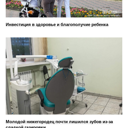
Инвестиция в здоровье и благополучие ребенка
Молодой нижегородец почти лишился зубов из-за
сладкой газировки