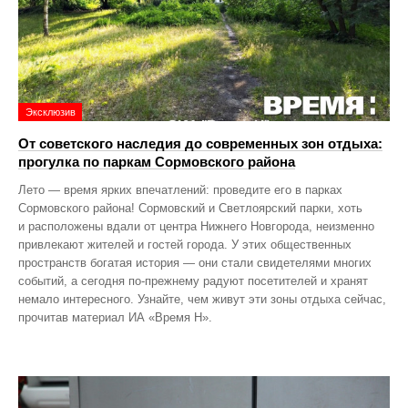
Эксклюзив
От советского наследия до современных зон отдыха:
прогулка по паркам Сормовского района
Лето — время ярких впечатлений: проведите его в парках
Сормовского района! Сормовский и Светлоярский парки, хоть
и расположены вдали от центра Нижнего Новгорода, неизменно
привлекают жителей и гостей города. У этих общественных
пространств богатая история — они стали свидетелями многих
событий, а сегодня по‑прежнему радуют посетителей и хранят
немало интересного. Узнайте, чем живут эти зоны отдыха сейчас,
прочитав материал ИА «Время Н».