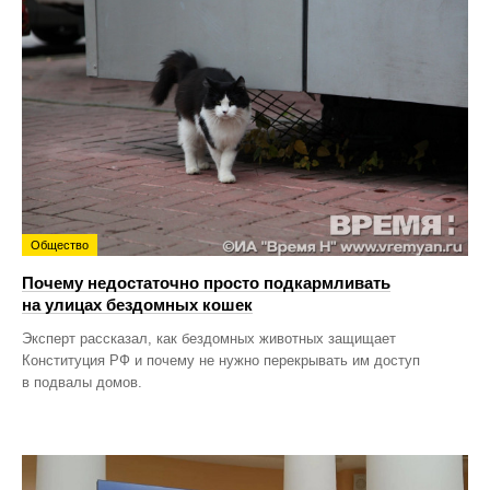
Общество
Почему недостаточно просто подкармливать
на улицах бездомных кошек
Эксперт рассказал, как бездомных животных защищает
Конституция РФ и почему не нужно перекрывать им доступ
в подвалы домов.