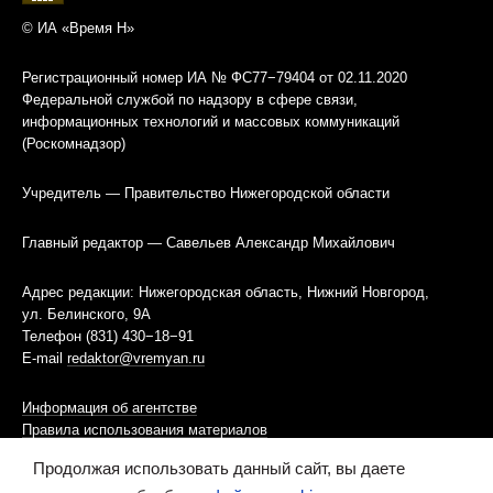
© ИА «Время Н»
Регистрационный номер ИА № ФС77−79404 от 02.11.2020
Федеральной службой по надзору в сфере связи,
информационных технологий и массовых коммуникаций
(Роскомнадзор)
Учредитель — Правительство Нижегородской области
Главный редактор — Савельев Александр Михайлович
Адрес редакции: Нижегородская область, Нижний Новгород,
ул. Белинского, 9А
Телефон (831) 430−18−91
E-mail
redaktor@vremyan.ru
Информация об агентстве
Правила использования материалов
Продолжая использовать данный сайт, вы даете
Информационная политика использования «cookies»-файлов