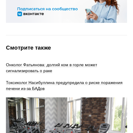
Смотрите также
Онколог Фатьянова: долгий ком в горле может
сигнализировать о раке
Токсиколог Насибуллина предупредила о риске поражения
печени из-за БАДов