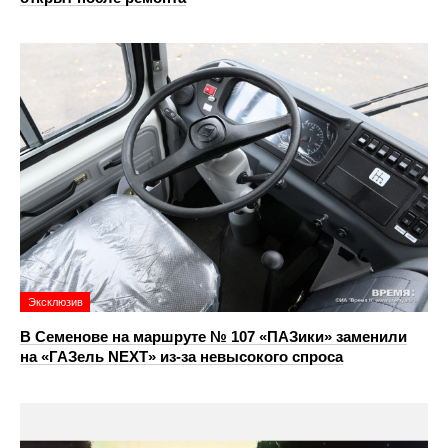
Эксклюзив
В Семенове на маршруте № 107 «ПАЗики» заменили
на «ГАЗель NEXT» из‑за невысокого спроса