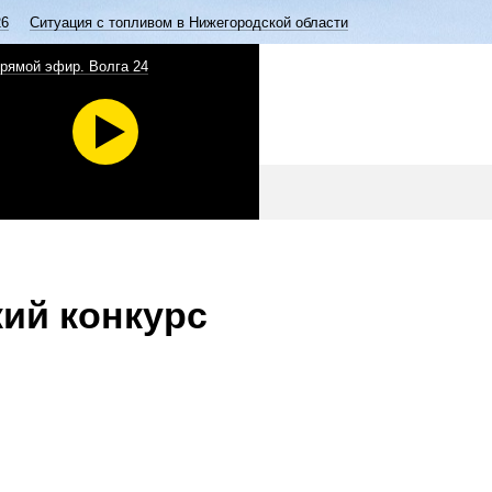
26
Ситуация с топливом в Нижегородской области
рямой эфир. Волга 24
кий конкурс