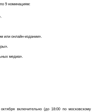
по 9 номинациям:
.
м или онлайн-издании».
уры».
ьных медиа».
октября включительно (до 18:00 по московскому