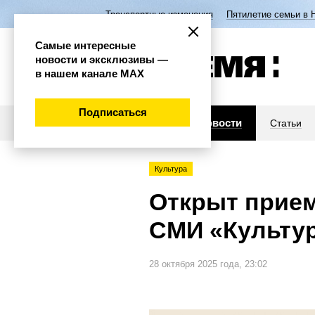
Транспортные изменения
Пятилетие семьи в 
Самые интересные
новости и эксклюзивы —
в нашем канале МАХ
Подписаться
Новости
Статьи
Культура
Открыт прием
СМИ «Культур
28 октября 2025 года, 23:02