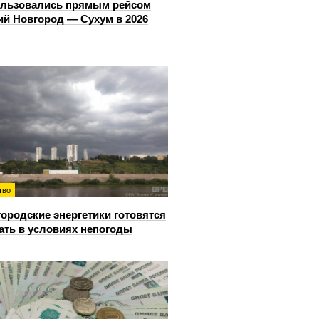
ользовались прямым рейсом
й Новгород — Сухум в 2026
тво
ородские энергетики готовятся
ать в условиях непогоды