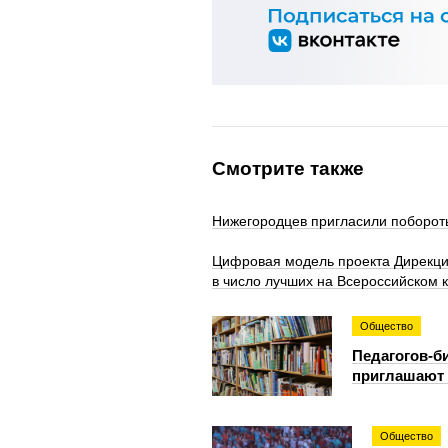
Смотрите также
Нижегородцев пригласили побороть
Цифровая модель проекта Дирекци
в число лучших на Всероссийском 
Общество
Педагогов-б
приглашают 
Общество