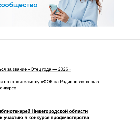
ся за звание «Отец года — 2026»
и по строительству «ФОК на Родионова» вошла
конкурсе
иблиотекарей Нижегородской области
к участию в конкурсе профмастерства