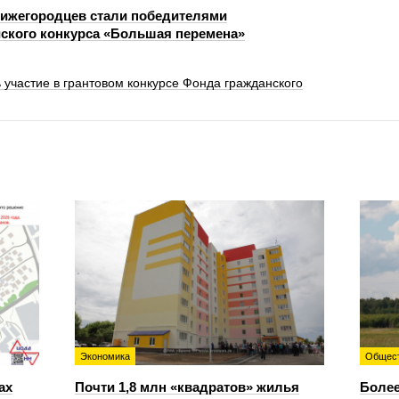
нижегородцев стали победителями
ского конкурса «Большая перемена»
участие в грантовом конкурсе Фонда гражданского
Экономика
Общес
ах
Почти 1,8 млн «квадратов» жилья
Более