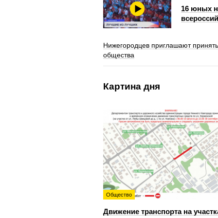
16 юных 
всероссий
Нижегородцев приглашают принять 
общества
Картина дня
Общество
Движение транспорта на участк