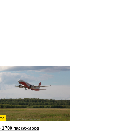
тво
 1 700 пассажиров