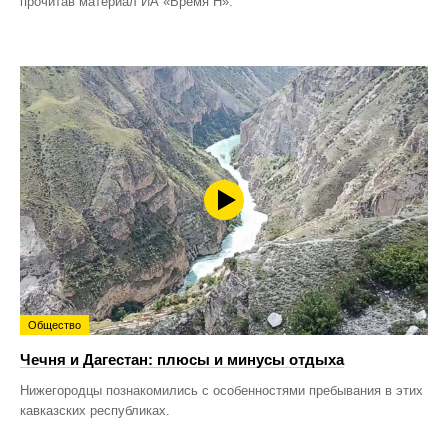
прочитав материал ИА «Время Н».
Общество
Чечня и Дагестан: плюсы и минусы отдыха
Нижегородцы познакомились с особенностями пребывания в этих
кавказских республиках.