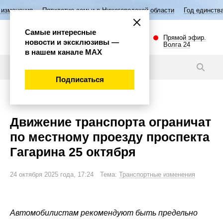
Пятилетие семьи в Нижегородской области
Год единства народов Ро
Самые интересные
Прямой эфир.
новости и эксклюзивы —
Волга 24
в нашем канале МАХ
Новости
Подписаться
Внимание!
Движение транспорта ограничат
по местному проезду проспекта
Гагарина 25 октября
24 октября 2025 года, 17:24 Тема:
Транспортные изменения
Автомобилистам рекомендуют быть предельно