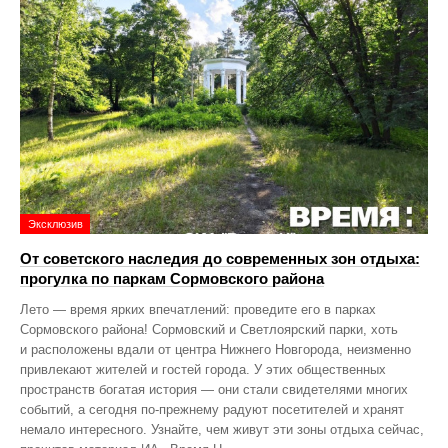
Эксклюзив
От советского наследия до современных зон отдыха:
прогулка по паркам Сормовского района
Лето — время ярких впечатлений: проведите его в парках
Сормовского района! Сормовский и Светлоярский парки, хоть
и расположены вдали от центра Нижнего Новгорода, неизменно
привлекают жителей и гостей города. У этих общественных
пространств богатая история — они стали свидетелями многих
событий, а сегодня по‑прежнему радуют посетителей и хранят
немало интересного. Узнайте, чем живут эти зоны отдыха сейчас,