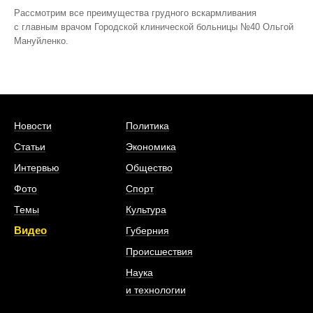
Рассмотрим все преимущества грудного вскармливания
с главным врачом Городской клинической больницы №40 Ольгой
Мануйленко.
Новости
Политика
Статьи
Экономика
Интервью
Общество
Фото
Спорт
Темы
Культура
Видео
Губерния
Происшествия
Наука
и технологии