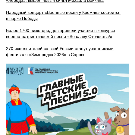
«Лебеда»: вышел новый сингл Михаила Войкина
Народный концерт «Военные песни у Кремля» состоится
в парке Победы
Более 1700 нижегородцев приняли участие в конкурсе
военно-патриотической песни «Во славу Отечества!»
270 исполнителей со всей России станут участниками
фестиваля «Зимородок 2026» в Сарове