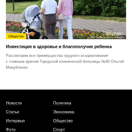
Общество
Инвестиция в здоровье и благополучие ребенка
Рассмотрим все преимущества грудного вскармливания
с главным врачом Городской клинической больницы №40 Ольгой
Мануйленко.
Новости
Политика
Статьи
Экономика
Интервью
Общество
Фото
Спорт