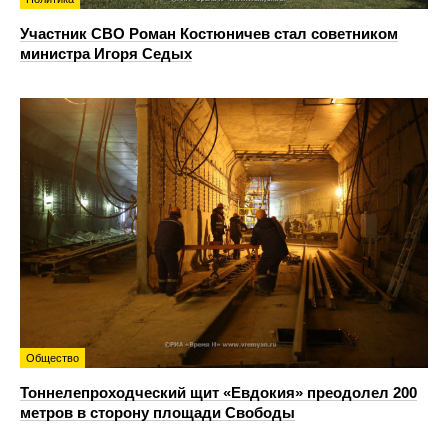
Участник СВО Роман Костюничев стал советником
министра Игоря Седых
Общество
Тоннелепроходческий щит «Евдокия» преодолел 200
метров в сторону площади Свободы