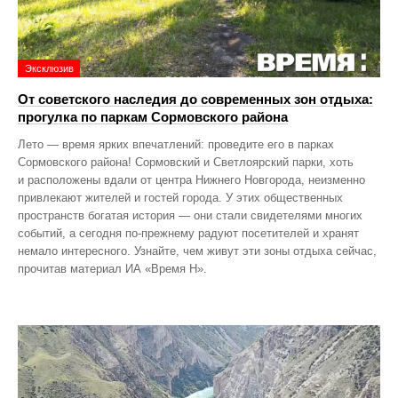
Эксклюзив
От советского наследия до современных зон отдыха:
прогулка по паркам Сормовского района
Лето — время ярких впечатлений: проведите его в парках
Сормовского района! Сормовский и Светлоярский парки, хоть
и расположены вдали от центра Нижнего Новгорода, неизменно
привлекают жителей и гостей города. У этих общественных
пространств богатая история — они стали свидетелями многих
событий, а сегодня по‑прежнему радуют посетителей и хранят
немало интересного. Узнайте, чем живут эти зоны отдыха сейчас,
прочитав материал ИА «Время Н».