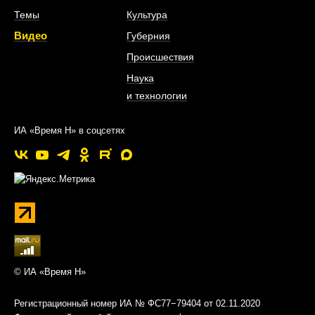
Темы
Культура
Видео
Губерния
Происшествия
Наука
и технологии
ИА «Время Н» в соцсетях
© ИА «Время Н»
Регистрационный номер ИА № ФС77−79404 от 02.11.2020