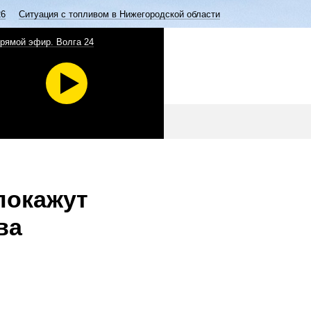
26
Ситуация с топливом в Нижегородской области
рямой эфир. Волга 24
покажут
ва