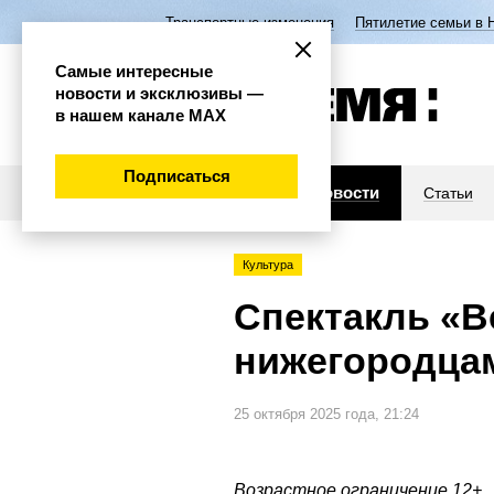
Транспортные изменения
Пятилетие семьи в 
Самые интересные
новости и эксклюзивы —
в нашем канале МАХ
Подписаться
Новости
Статьи
Культура
Спектакль «В
нижегородцам
25 октября 2025 года, 21:24
Возрастное ограничение 12+.