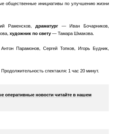
вые общественные инициативы по улучшению жизни
й Раменсков,
драматург
— Иван Бочарников,
ова,
художник по свету
— Тамара Шмакова.
 Антон Парамонов, Сергей Топков, Игорь Будник,
. Продолжительность спектакля: 1 час 20 минут.
е оперативные новости читайте в нашем