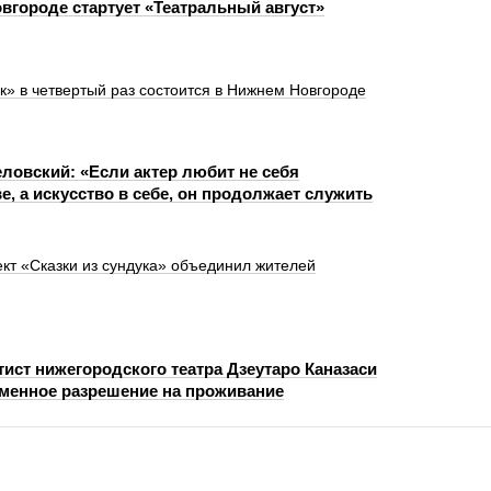
вгороде стартует «Театральный август»
» в четвертый раз состоится в Нижнем Новгороде
ловский: «Если актер любит не себя
ве, а искусство в себе, он продолжает служить
ект «Сказки из сундука» объединил жителей
ист нижегородского театра Дзеутаро Каназаси
менное разрешение на проживание