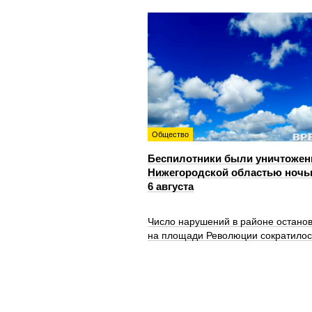
Общество
Беспилотники были уничтожен
Нижегородской областью ноч
6 августа
Число нарушений в районе остано
на площади Революции сократилос