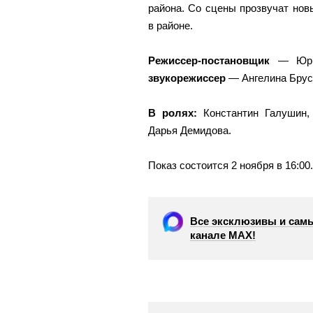
района. Со сцены прозвучат но
в районе.
Режиссер-постановщик
— Юри
звукорежиссер
— Ангелина Брус
В ролях:
Константин Галушин,
Дарья Демидова.
Показ состоится 2 ноября в 16:00
Все эксклюзивы и самы
канале МАХ!