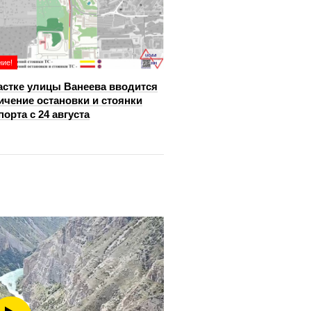
ие!
астке улицы Ванеева вводится
ичение остановки и стоянки
порта с 24 августа