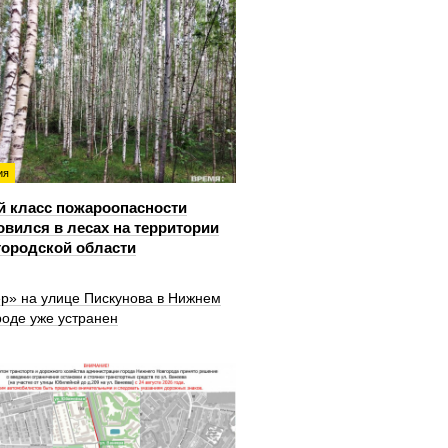
ия
й класс пожароопасности
овился в лесах на территории
ородской области
ер» на улице Пискунова в Нижнем
роде уже устранен