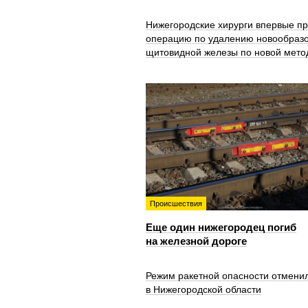
Нижегородские хирурги впервые п
операцию по удалению новообраз
щитовидной железы по новой мето
Происшествия
Еще один нижегородец погиб
на железной дороге
Режим ракетной опасности отмени
в Нижегородской области