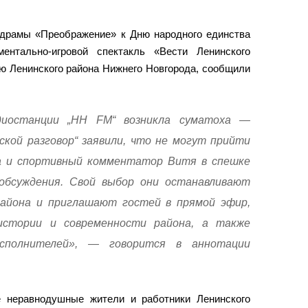
 драмы «Преображение» к Дню народного единства
ентально-игровой спектакль «Вести Ленинского
ию Ленинского района Нижнего Новгорода, сообщили
диостанции „НН FM“ возникла суматоха —
ской разговор“ заявили, что не могут прийти
а и спортивный комментатор Витя в спешке
бсуждения. Свой выбор они останавливают
района и приглашают гостей в прямой эфир,
истории и современности района, а также
сполнителей», — говорится в аннотации
е неравнодушные жители и работники Ленинского