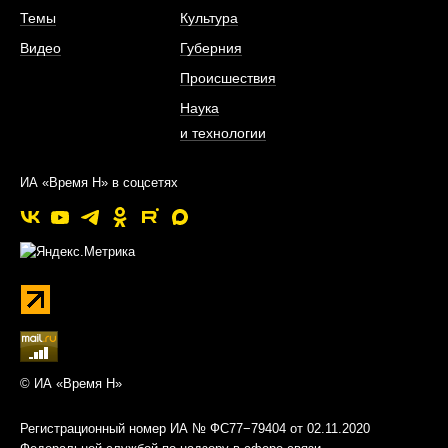
Темы
Культура
Видео
Губерния
Происшествия
Наука
и технологии
ИА «Время Н» в соцсетях
© ИА «Время Н»
Регистрационный номер ИА № ФС77−79404 от 02.11.2020