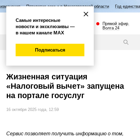
тилетие семьи в Нижегородской области
Год единства народов Росси
Самые интересные
Прямой эфир.
новости и эксклюзивы —
Волга 24
в нашем канале МАХ
Новости
Подписаться
Общество
Жизненная ситуация
«Налоговый вычет» запущена
на портале госуслуг
16 октября 2025 года, 12:59
Сервис позволяет получить информацию о том,