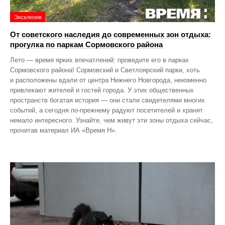
Эксклюзив
От советского наследия до современных зон отдыха:
прогулка по паркам Сормовского района
Лето — время ярких впечатлений: проведите его в парках
Сормовского района! Сормовский и Светлоярский парки, хоть
и расположены вдали от центра Нижнего Новгорода, неизменно
привлекают жителей и гостей города. У этих общественных
пространств богатая история — они стали свидетелями многих
событий, а сегодня по‑прежнему радуют посетителей и хранят
немало интересного. Узнайте, чем живут эти зоны отдыха сейчас,
прочитав материал ИА «Время Н».