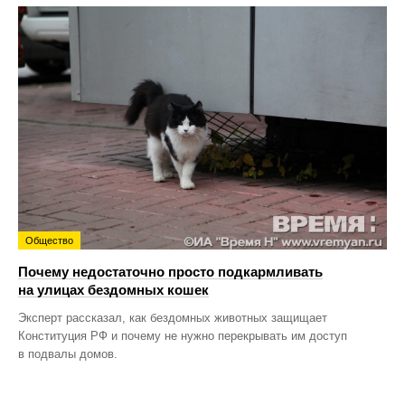
Общество
Почему недостаточно просто подкармливать
на улицах бездомных кошек
Эксперт рассказал, как бездомных животных защищает
Конституция РФ и почему не нужно перекрывать им доступ
в подвалы домов.