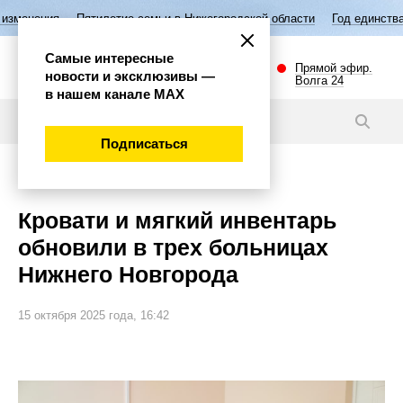
летие семьи в Нижегородской области
Год единства народов России
Самые интересные
Прямой эфир.
новости и эксклюзивы —
Волга 24
в нашем канале МАХ
Новости
Подписаться
Общество
Кровати и мягкий инвентарь
обновили в трех больницах
Нижнего Новгорода
15 октября 2025 года, 16:42