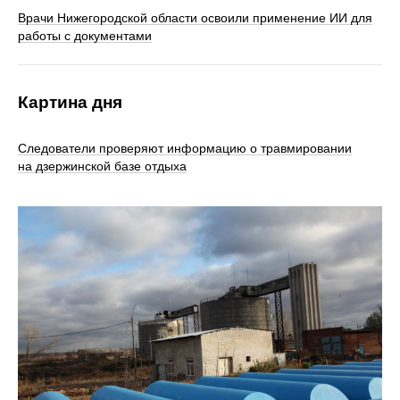
Врачи Нижегородской области освоили применение ИИ для
работы с документами
Картина дня
Следователи проверяют информацию о травмировании
на дзержинской базе отдыха