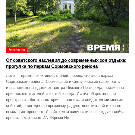
Эксклюзив
От советского наследия до современных зон отдыха:
прогулка по паркам Сормовского района
Лето — время ярких впечатлений: проведите его в парках
Сормовского района! Сормовский и Светлоярский парки, хоть
и расположены вдали от центра Нижнего Новгорода, неизменно
привлекают жителей и гостей города. У этих общественных
пространств богатая история — они стали свидетелями многих
событий, а сегодня по‑прежнему радуют посетителей и хранят
немало интересного. Узнайте, чем живут эти зоны отдыха сейчас,
прочитав материал ИА «Время Н».