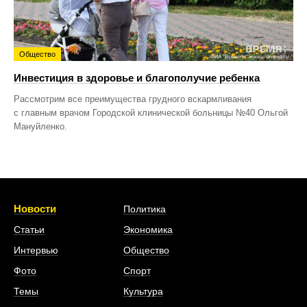
Общество
Инвестиция в здоровье и благополучие ребенка
Рассмотрим все преимущества грудного вскармливания
с главным врачом Городской клинической больницы №40 Ольгой
Мануйленко.
Новости
Политика
Статьи
Экономика
Интервью
Общество
Фото
Спорт
Темы
Культура