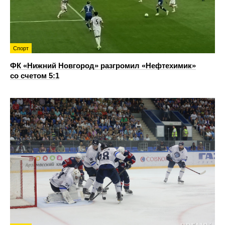
Спорт
ФК «Нижний Новгород» разгромил «Нефтехимик»
со счетом 5:1