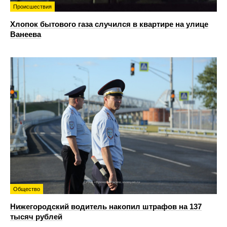
Происшествия
Хлопок бытового газа случился в квартире на улице
Ванеева
Общество
Нижегородский водитель накопил штрафов на 137
тысяч рублей