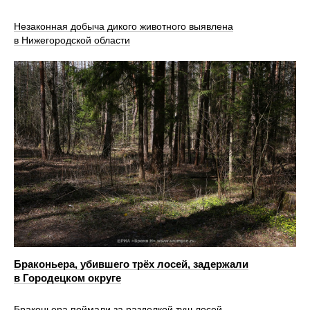
Незаконная добыча дикого животного выявлена
в Нижегородской области
Браконьера, убившего трёх лосей, задержали
в Городецком округе
Браконьера поймали за разделкой туш лосей