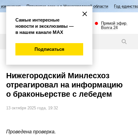
Пятилетие семьи в Нижегородской области
Год единства народов Рос
Самые интересные
Прямой эфир.
новости и эксклюзивы —
Волга 24
в нашем канале МАХ
Новости
Подписаться
Общество
Нижегородский Минлесхоз
отреагировал на информацию
о браконьерстве с лебедем
13 октября 2025 года, 19:32
Проведена проверка.