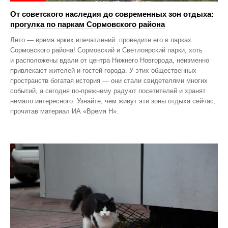
От советского наследия до современных зон отдыха:
прогулка по паркам Сормовского района
Лето — время ярких впечатлений: проведите его в парках
Сормовского района! Сормовский и Светлоярский парки, хоть
и расположены вдали от центра Нижнего Новгорода, неизменно
привлекают жителей и гостей города. У этих общественных
пространств богатая история — они стали свидетелями многих
событий, а сегодня по‑прежнему радуют посетителей и хранят
немало интересного. Узнайте, чем живут эти зоны отдыха сейчас,
прочитав материал ИА «Время Н».