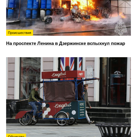
Происшествия
На проспекте Ленина в Дзержинске вспыхнул пожар
Общество