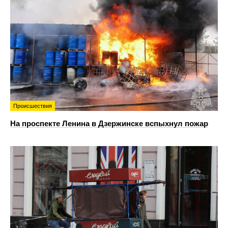
Происшествия
На проспекте Ленина в Дзержинске вспыхнул пожар