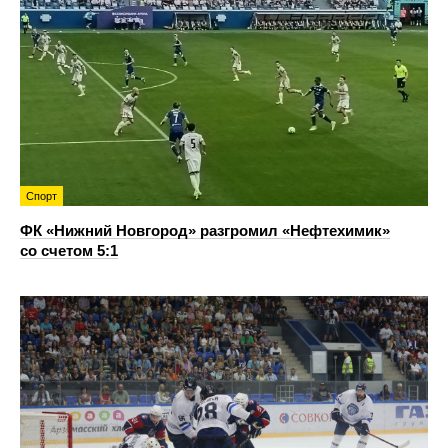
Спорт
ФК «Нижний Новгород» разгромил «Нефтехимик»
со счетом 5:1