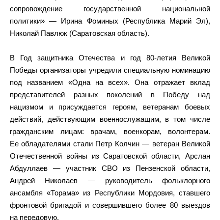
сопровождение государственной национальной
политики» — Ирина Фоминых (Республика Марий Эл),
Николай Павлюк (Саратовская область).
В Год защитника Отечества и год 80-летия Великой
Победы организаторы учредили специальную номинацию
под названием «Одна на всех». Она отражает вклад
представителей разных поколений в Победу над
нацизмом и присуждается героям, ветеранам боевых
действий, действующим военнослужащим, в том числе
гражданским лицам: врачам, военкорам, волонтерам.
Ее обладателями стали Петр Колчин — ветеран Великой
Отечественной войны из Саратовской области, Арслан
Абдуллаев — участник СВО из Пензенской области,
Андрей Николаев — руководитель фольклорного
ансамбля «Торама» из Республики Мордовия, ставшего
фронтовой бригадой и совершившего более 80 выездов
на передовую.