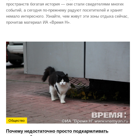
пространств богатая история — они стали свидетелями многих
событий, а сегодня по‑прежнему радуют посетителей и хранят
немало интересного. Узнайте, чем живут эти зоны отдыха сейчас,
прочитав материал ИА «Время Н».
Общество
Почему недостаточно просто подкармливать