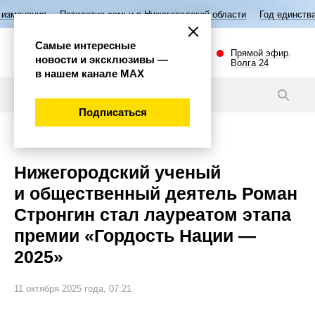
тилетие семьи в Нижегородской области
Год единства народов России
Самые интересные
Прямой эфир.
новости и эксклюзивы —
Волга 24
в нашем канале МАХ
Новости
Подписаться
Общество
Нижегородский ученый
и общественный деятель Роман
Стронгин стал лауреатом этапа
премии «Гордость Нации —
2025»
11 октября 2025 года, 07:21