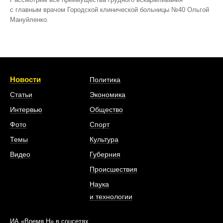
с главным врачом Городской клинической больницы №40 Ольгой
Мануйленко.
Новости
Политика
Статьи
Экономика
Интервью
Общество
Фото
Спорт
Темы
Культура
Видео
Губерния
Происшествия
Наука
и технологии
ИА «Время Н» в соцсетях