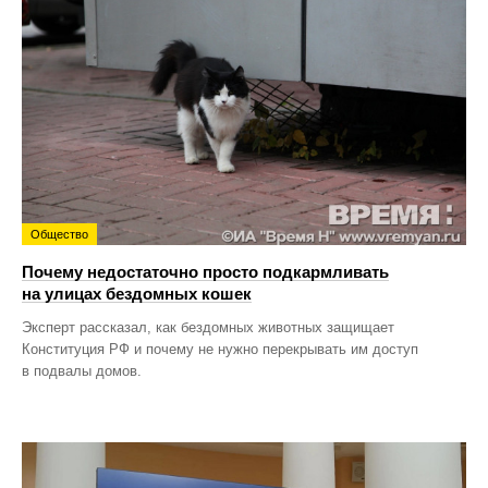
Общество
Почему недостаточно просто подкармливать
на улицах бездомных кошек
Эксперт рассказал, как бездомных животных защищает
Конституция РФ и почему не нужно перекрывать им доступ
в подвалы домов.