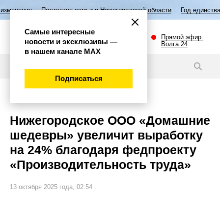
тие семьи в Нижегородской области
Год единства народов России
Самые интересные
Прямой эфир.
новости и эксклюзивы —
Волга 24
в нашем канале МАХ
Новости
Подписаться
Общество
Нижегородское ООО «Домашние
шедевры» увеличит выработку
на 24% благодаря федпроекту
«Производительность труда»
13 октября 2025 года, 02:54