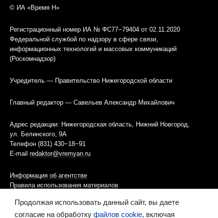
© ИА «Время Н»
Регистрационный номер ИА № ФС77−79404 от 02.11.2020
Федеральной службой по надзору в сфере связи,
информационных технологий и массовых коммуникаций
(Роскомнадзор)
Учредитель — Правительство Нижегородской области
Главный редактор — Савельев Александр Михайлович
Адрес редакции: Нижегородская область, Нижний Новгород,
ул. Белинского, 9А
Телефон (831) 430−18−91
E-mail
redaktor@vremyan.ru
Информация об агентстве
Правила использования материалов
Продолжая использовать данный сайт, вы даете
Информационная политика использования «cookies»-файлов
согласие на обработку
файлов cookie
, включая