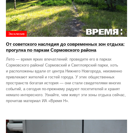
Эксклюзив
От советского наследия до современных зон отдыха:
прогулка по паркам Сормовского района
Лето — время ярких впечатлений: проведите его в парках
Сормовского района! Сормовский и Светлоярский парки, хоть
и расположены вдали от центра Нижнего Новгорода, неизменно
привлекают жителей и гостей города. У этих общественных
пространств богатая история — они стали свидетелями многих
событий, а сегодня по‑прежнему радуют посетителей и хранят
немало интересного. Узнайте, чем живут эти зоны отдыха сейчас,
прочитав материал ИА «Время Н».