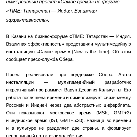
иммерсивный проект «Самое время» на форуме
«TIME: Татарстан — Индия. Взаимная
эффективность».
В Казани на бизнес-форуме «TIME: Татарстан — Индия.
Взаимная эффективность» представили мультимедийную
инсталляцию «Самое время» (Now is the Time). Об этом
сообщает пресс-служба Сбера.
Проект реализовали при поддержке Сбера. Автор
инсталляции — мультимедийный разработчик
и креативный программист Варун Десаи из Калькутты. Его
работа посвящена времени и символизирует связь между
Россией и Индией через два абстрактных циферблата.
Они показывают московское время (MSK, GMT+3)
и индийское время (IST, GMT+5:30). Разница во времени
и в культуре не разделяет две страны, а формирует
непрерывный поток взаимодействия.