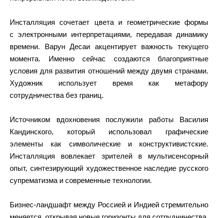
Инсталляция сочетает цвета и геометрические формы
с электронными интерпретациями, передавая динамику
времени. Варун Десаи акцентирует важность текущего
момента. Именно сейчас создаются благоприятные
условия для развития отношений между двумя странами.
Художник использует время как метафору
сотрудничества без границ.
Источником вдохновения послужили работы Василия
Кандинского, который использовал графические
элементы как символические и конструктивистские.
Инсталляция вовлекает зрителей в мультисенсорный
опыт, синтезирующий художественное наследие русского
супрематизма и современные технологии.
Бизнес-ландшафт между Россией и Индией стремительно
меняется, открывая новые горизонты для сотрудничества.