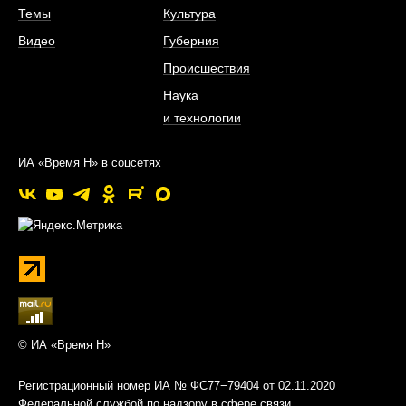
Темы
Культура
Видео
Губерния
Происшествия
Наука
и технологии
ИА «Время Н» в соцсетях
© ИА «Время Н»
Регистрационный номер ИА № ФС77−79404 от 02.11.2020
Федеральной службой по надзору в сфере связи,