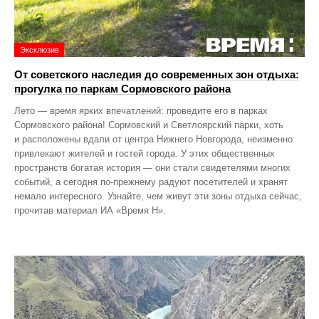
Эксклюзив
От советского наследия до современных зон отдыха:
прогулка по паркам Сормовского района
Лето — время ярких впечатлений: проведите его в парках
Сормовского района! Сормовский и Светлоярский парки, хоть
и расположены вдали от центра Нижнего Новгорода, неизменно
привлекают жителей и гостей города. У этих общественных
пространств богатая история — они стали свидетелями многих
событий, а сегодня по‑прежнему радуют посетителей и хранят
немало интересного. Узнайте, чем живут эти зоны отдыха сейчас,
прочитав материал ИА «Время Н».