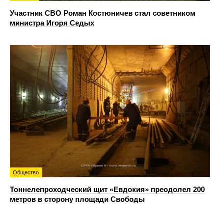
Участник СВО Роман Костюничев стал советником
министра Игоря Седых
Общество
Тоннелепроходческий щит «Евдокия» преодолел 200
метров в сторону площади Свободы