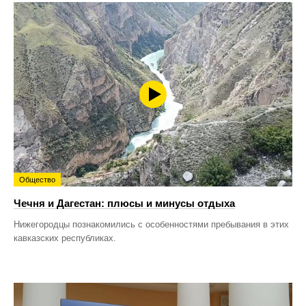
Общество
Чечня и Дагестан: плюсы и минусы отдыха
Нижегородцы познакомились с особенностями пребывания в этих
кавказских республиках.