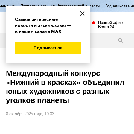
тилетие семьи в Нижегородской области
Год единства народов Росси
Самые интересные
Прямой эфир.
новости и эксклюзивы —
Волга 24
в нашем канале МАХ
Видео
Подписаться
Общество
Международный конкурс
«Нижний в красках» объединил
юных художников с разных
уголков планеты
8 октября 2025 года, 10:33