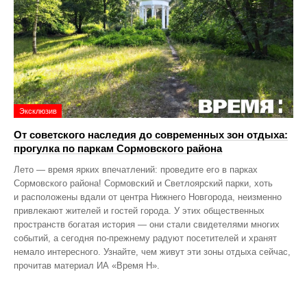
Эксклюзив
От советского наследия до современных зон отдыха:
прогулка по паркам Сормовского района
Лето — время ярких впечатлений: проведите его в парках
Сормовского района! Сормовский и Светлоярский парки, хоть
и расположены вдали от центра Нижнего Новгорода, неизменно
привлекают жителей и гостей города. У этих общественных
пространств богатая история — они стали свидетелями многих
событий, а сегодня по‑прежнему радуют посетителей и хранят
немало интересного. Узнайте, чем живут эти зоны отдыха сейчас,
прочитав материал ИА «Время Н».