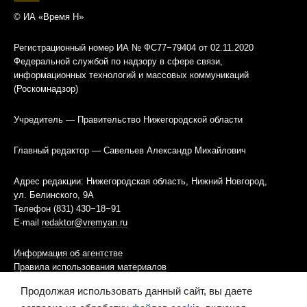
© ИА «Время Н»
Регистрационный номер ИА № ФС77−79404 от 02.11.2020
Федеральной службой по надзору в сфере связи,
информационных технологий и массовых коммуникаций
(Роскомнадзор)
Учредитель — Правительство Нижегородской области
Главный редактор — Савельев Александр Михайлович
Адрес редакции: Нижегородская область, Нижний Новгород,
ул. Белинского, 9А
Телефон (831) 430−18−91
E-mail
redaktor@vremyan.ru
Информация об агентстве
Правила использования материалов
Продолжая использовать данный сайт, вы даете
Информационная политика использования «cookies»-файлов