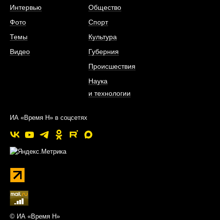
Интервью
Общество
Фото
Спорт
Темы
Культура
Видео
Губерния
Происшествия
Наука
и технологии
ИА «Время Н» в соцсетях
© ИА «Время Н»