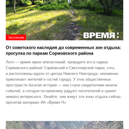
Эксклюзив
От советского наследия до современных зон отдыха:
прогулка по паркам Сормовского района
Лето — время ярких впечатлений: проведите его в парках
Сормовского района! Сормовский и Светлоярский парки, хоть
и расположены вдали от центра Нижнего Новгорода, неизменно
привлекают жителей и гостей города. У этих общественных
пространств богатая история — они стали свидетелями многих
событий, а сегодня по‑прежнему радуют посетителей и хранят
немало интересного. Узнайте, чем живут эти зоны отдыха сейчас,
прочитав материал ИА «Время Н».