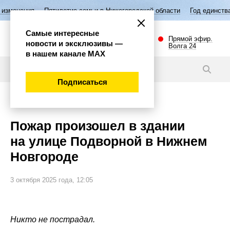
Пятилетие семьи в Нижегородской области
Год единства народов Р
Самые интересные
Прямой эфир.
новости и эксклюзивы —
Волга 24
в нашем канале МАХ
Новости
Подписаться
Происшествия
Пожар произошел в здании
на улице Подворной в Нижнем
Новгороде
3 октября 2025 года, 12:05
Никто не пострадал.