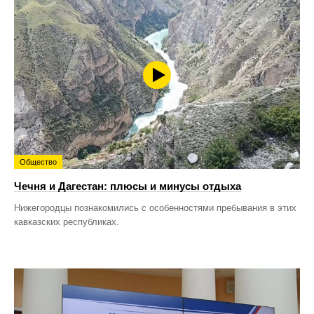
Общество
Чечня и Дагестан: плюсы и минусы отдыха
Нижегородцы познакомились с особенностями пребывания в этих
кавказских республиках.