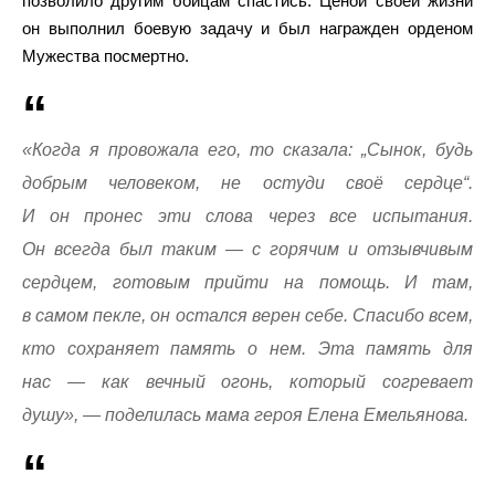
позволило другим бойцам спастись. Ценой своей жизни
он выполнил боевую задачу и был награжден орденом
Мужества посмертно.
«Когда я провожала его, то сказала: „Сынок, будь
добрым человеком, не остуди своё сердце“.
И он пронес эти слова через все испытания.
Он всегда был таким — с горячим и отзывчивым
сердцем, готовым прийти на помощь. И там,
в самом пекле, он остался верен себе. Спасибо всем,
кто сохраняет память о нем. Эта память для
нас — как вечный огонь, который согревает
душу», — поделилась мама героя Елена Емельянова.