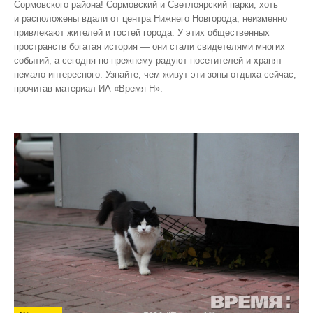
Сормовского района! Сормовский и Светлоярский парки, хоть
и расположены вдали от центра Нижнего Новгорода, неизменно
привлекают жителей и гостей города. У этих общественных
пространств богатая история — они стали свидетелями многих
событий, а сегодня по‑прежнему радуют посетителей и хранят
немало интересного. Узнайте, чем живут эти зоны отдыха сейчас,
прочитав материал ИА «Время Н».