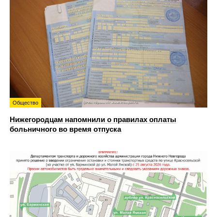
Общество
Нижегородцам напомнили о правилах оплаты
больничного во время отпуска