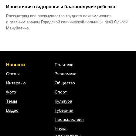
Инвестиция в здоровье и благополучие ребенка
Рассмотрим все преимущества грудного вскармливания
с главным врачом Городской клинической больницы №40 Ольгой
Мануйленко.
Новости
Политика
Статьи
Экономика
Интервью
Общество
Фото
Спорт
Темы
Культура
Видео
Губерния
Происшествия
Наука