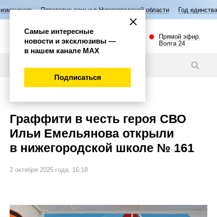
илетие семьи в Нижегородской области
Год единства народов России
Самые интересные
Прямой эфир.
новости и эксклюзивы —
Волга 24
в нашем канале МАХ
Новости
Подписаться
Общество
Граффити в честь героя СВО
Ильи Емельянова открыли
в нижегородской школе № 161
2 октября 2025 года, 16:18