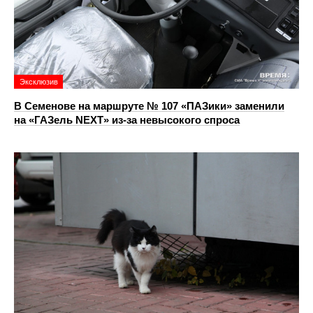
Эксклюзив
В Семенове на маршруте № 107 «ПАЗики» заменили
на «ГАЗель NEXT» из‑за невысокого спроса