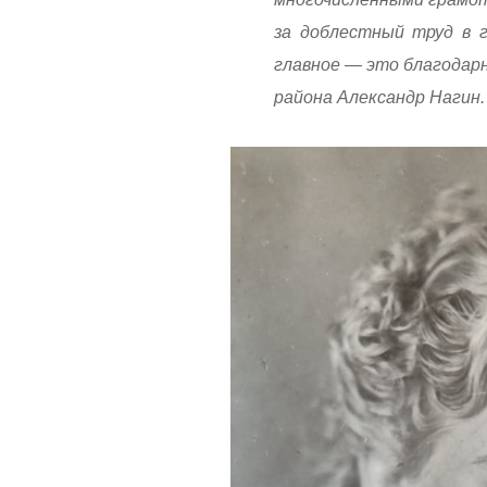
за доблестный труд в 
главное — это благодарн
района Александр Нагин.