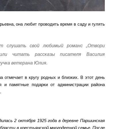
рьевна, она любит проводить время в саду и гулять
ит слушать свой любимый романс „Отвори
 или читать рассказы писателя Василия
нучка ветерана Юлия.
а отмечает в кругу родных и близких. В этот день
я и памятные подарки от администрации района
.
дилась 2 октября 1925 года в деревне Паршинская
области в крестьянской многодетной семье. После