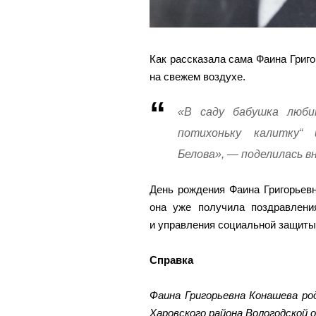
Как рассказала сама Фаина Григо
на свежем воздухе.
«В саду бабушка люб
потихоньку калитку“
Белова», — поделилась в
День рождения Фаина Григорьевн
она уже получила поздравлени
и управления социальной защиты
Справка
Фаина Григорьевна Конашева ро
Харовского района Вологодской 