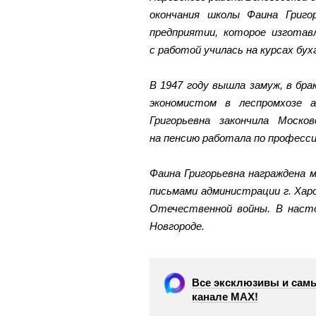
окончания школы Фаина Григо
предприятии, которое изготав
с работой училась на курсах бух
В 1947 году вышла замуж, в брак
экономистом в леспромхозе а
Григорьевна закончила Моск
на пенсию работала по професси
Фаина Григорьевна награждена 
письмами администрации г. Хар
Отечественной войны. В наст
Новгороде.
Все эксклюзивы и самы
канале МАХ!