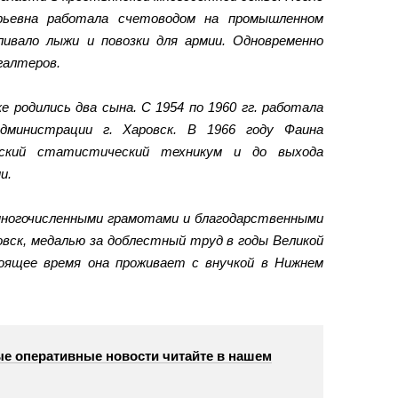
рьевна работала счетоводом на промышленном
ливало лыжи и повозки для армии. Одновременно
галтеров.
е родились два сына. С 1954 по 1960 гг. работала
дминистрации г. Харовск. В 1966 году Фаина
овский статистический техникум и до выхода
и.
многочисленными грамотами и благодарственными
овск, медалью за доблестный труд в годы Великой
оящее время она проживает с внучкой в Нижнем
е оперативные новости читайте в нашем