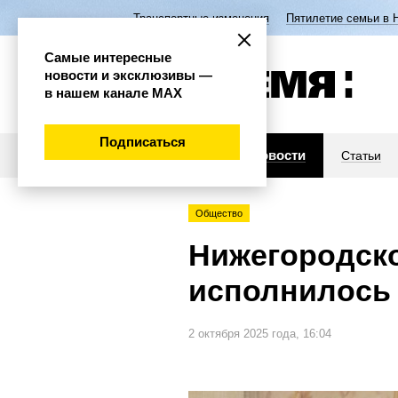
Транспортные изменения
Пятилетие семьи в 
Самые интересные
новости и эксклюзивы —
в нашем канале МАХ
Подписаться
Новости
Статьи
Общество
Нижегородско
исполнилось 
2 октября 2025 года, 16:04