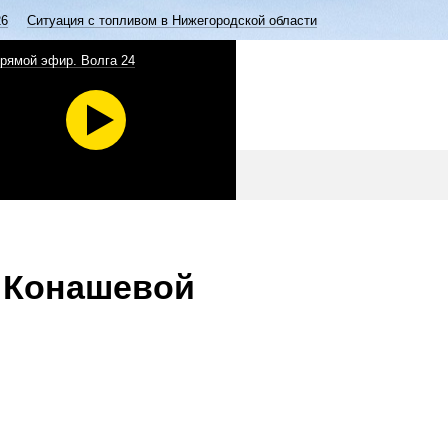
26
Ситуация с топливом в Нижегородской области
рямой эфир. Волга 24
 Конашевой