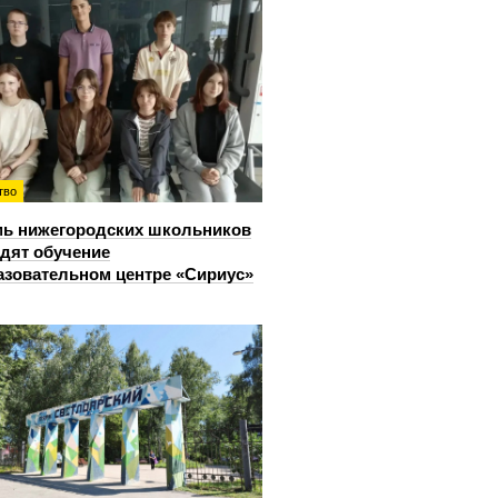
тво
ь нижегородских школьников
дят обучение
азовательном центре «Сириус»