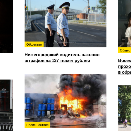
Общество
Общес
Нижегородский водитель накопил
штрафов на 137 тысяч рублей
Восем
прохо
в обр
Происшествия