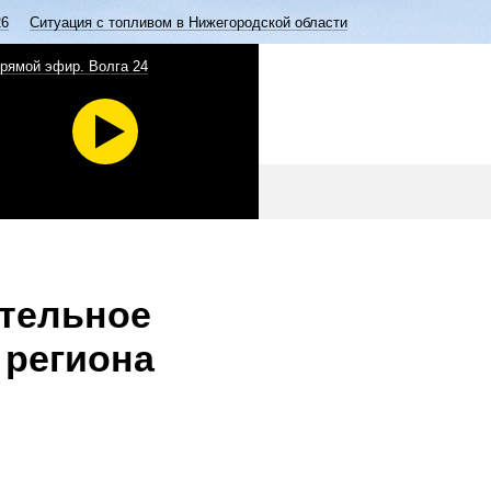
26
Ситуация с топливом в Нижегородской области
рямой эфир. Волга 24
ательное
 региона