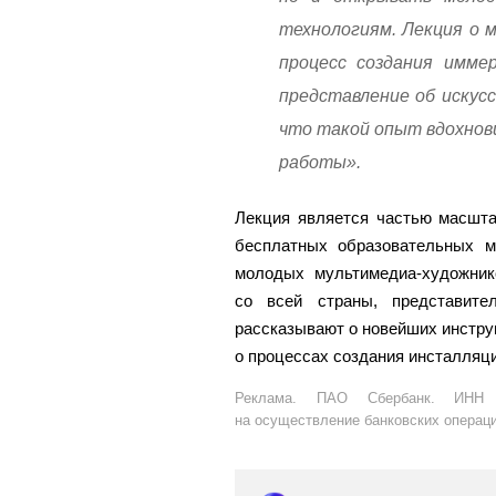
технологиям. Лекция о 
процесс создания имме
представление об искус
что такой опыт вдохнов
работы».
Лекция является частью масшт
бесплатных образовательных м
молодых мультимедиа-художник
со всей страны, представите
рассказывают о новейших инструм
о процессах создания инсталляци
Реклама. ПАО Сбербанк. ИНН 7
на осуществление банковских операци