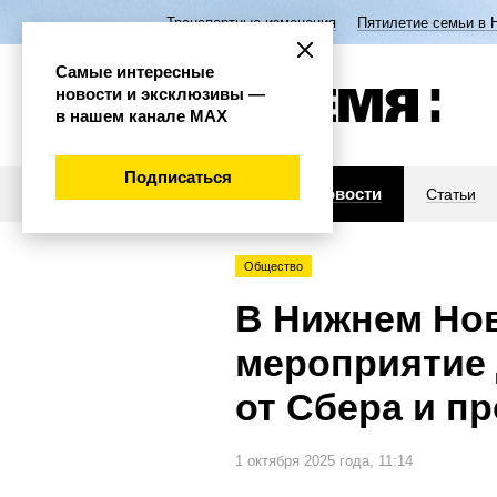
Транспортные изменения
Пятилетие семьи в 
Самые интересные
новости и эксклюзивы —
в нашем канале МАХ
Подписаться
Новости
Статьи
Общество
В Нижнем Нов
мероприятие 
от Сбера и п
1 октября 2025 года, 11:14