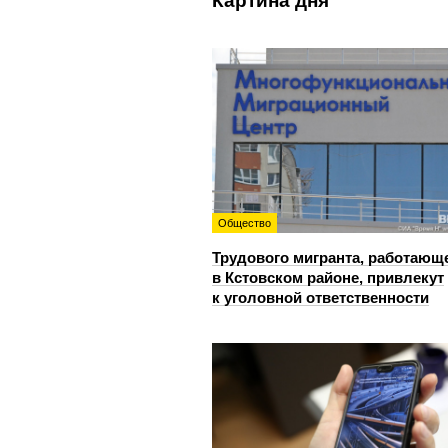
Картина дня
Общество
Трудового мигранта, работающ
в Кстовском районе, привлекут
к уголовной ответственности