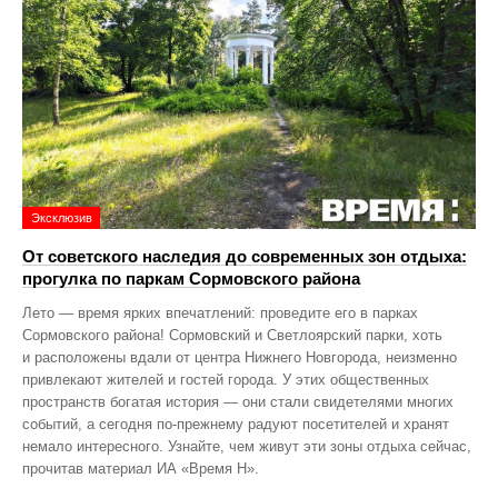
Эксклюзив
От советского наследия до современных зон отдыха:
прогулка по паркам Сормовского района
Лето — время ярких впечатлений: проведите его в парках
Сормовского района! Сормовский и Светлоярский парки, хоть
и расположены вдали от центра Нижнего Новгорода, неизменно
привлекают жителей и гостей города. У этих общественных
пространств богатая история — они стали свидетелями многих
событий, а сегодня по‑прежнему радуют посетителей и хранят
немало интересного. Узнайте, чем живут эти зоны отдыха сейчас,
прочитав материал ИА «Время Н».