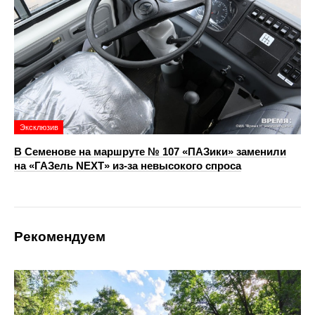
Эксклюзив
В Семенове на маршруте № 107 «ПАЗики» заменили
на «ГАЗель NEXT» из‑за невысокого спроса
Рекомендуем