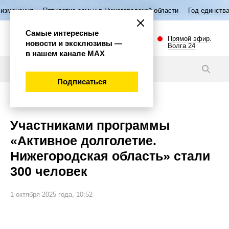
илетие семьи в Нижегородской области
Год единства народов России
Самые интересные
Прямой эфир.
новости и эксклюзивы —
Волга 24
в нашем канале МАХ
Видео
Подписаться
Общество
Участниками программы
«Активное долголетие.
Нижегородская область» стали
300 человек
1 октября 2025 года, 10:52