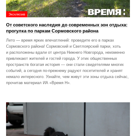
Эксклюзив
От советского наследия до современных зон отдыха:
прогулка по паркам Сормовского района
Лето — время ярких впечатлений: проведите его в парках
Сормовского района! Сормовский и Светлоярский парки, хоть
и расположены вдали от центра Нижнего Новгорода, неизменно
привлекают жителей и гостей города. У этих общественных
пространств богатая история — они стали свидетелями многих
событий, а сегодня по‑прежнему радуют посетителей и хранят
немало интересного. Узнайте, чем живут эти зоны отдыха сейчас,
прочитав материал ИА «Время Н».