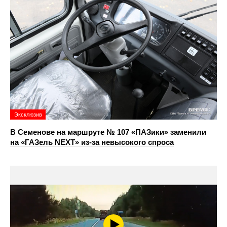
Эксклюзив
В Семенове на маршруте № 107 «ПАЗики» заменили
на «ГАЗель NEXT» из‑за невысокого спроса