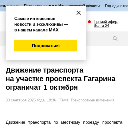
илетие семьи в Нижегородской области
Год единства народов России
Самые интересные
Прямой эфир.
новости и эксклюзивы —
Волга 24
в нашем канале МАХ
Новости
Подписаться
Общество
Движение транспорта
на участке проспекта Гагарина
ограничат 1 октября
30 сентября 2025 года, 18:36 Тема:
Транспортные изменения
Движение транспорта по местному проезду проспекта