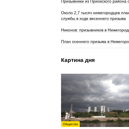
Призывники из Приокского района 
Около 2,7 тысяч нижегородцев пла
службы в ходе весеннего призыва
Никонов: призывников в Нижегород
План осеннего призыва в Нижегоро
Картина дня
Общество