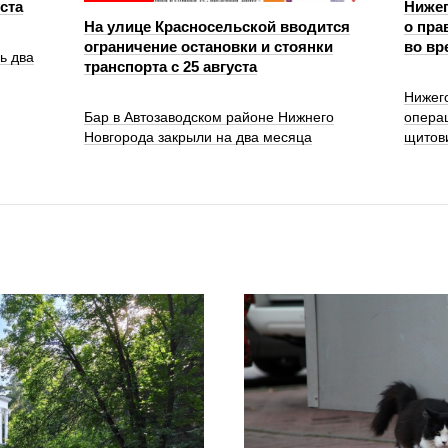
уста
Ниже
На улице Красносельской вводится
о пра
ограничение остановки и стоянки
во вр
ь два
транспорта с 25 августа
Нижег
Бар в Автозаводском районе Нижнего
опера
Новгорода закрыли на два месяца
щитов