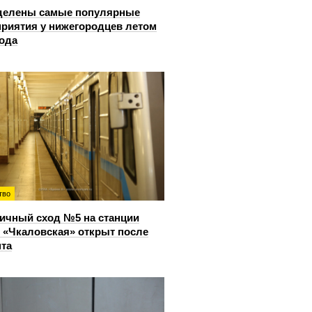
делены самые популярные
риятия у нижегородцев летом
года
тво
ичный сход №5 на станции
 «Чкаловская» открыт после
та