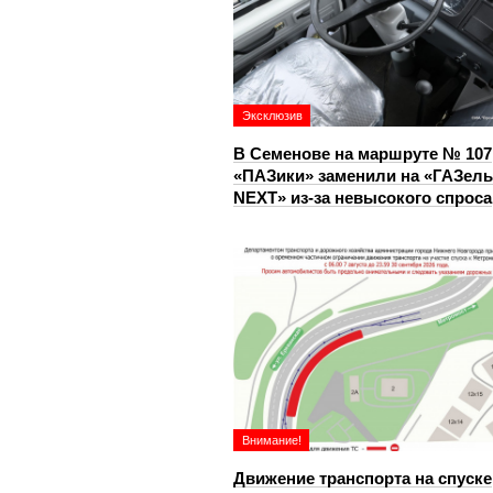
Эксклюзив
В Семенове на маршруте № 107
«ПАЗики» заменили на «ГАЗель
NEXT» из‑за невысокого спроса
Внимание!
Движение транспорта на спуске