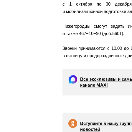
с 1 октября по 30 декабря
и мобилизационной подготовке а
Нижегородцы смогут задать и
а также
467−10−90 (доб.5601).
Звонки принимаются с 10.00 до 1
в пятницу и предпраздничные дни
Все эксклюзивы и самы
канале МАХ!
Вступайте в нашу групп
новостей