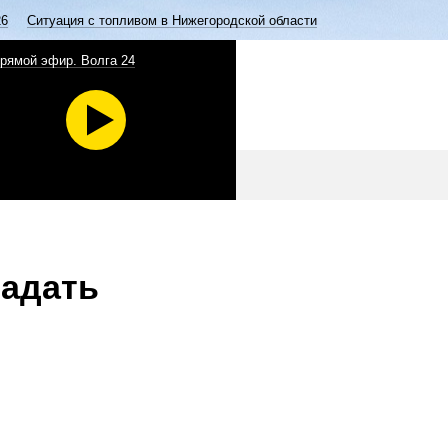
26
Ситуация с топливом в Нижегородской области
рямой эфир. Волга 24
задать