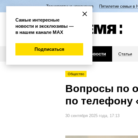
Транспортные изменения
Пятилетие семьи в 
Самые интересные
новости и эксклюзивы —
в нашем канале МАХ
Подписаться
Новости
Статьи
Общество
Вопросы по о
по телефону 
30 сентября 2025 года, 17:13