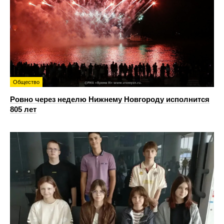
Общество
Ровно через неделю Нижнему Новгороду исполнится
805 лет