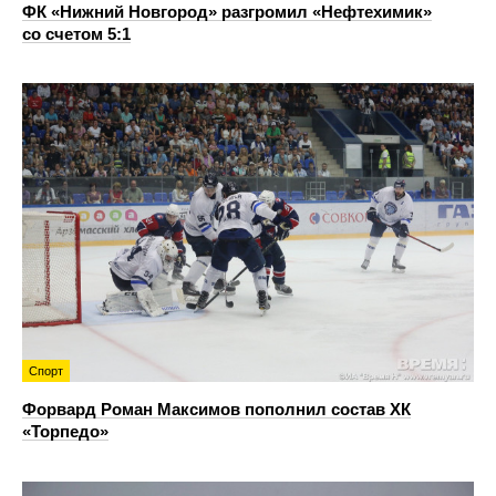
ФК «Нижний Новгород» разгромил «Нефтехимик»
со счетом 5:1
Спорт
Форвард Роман Максимов пополнил состав ХК
«Торпедо»