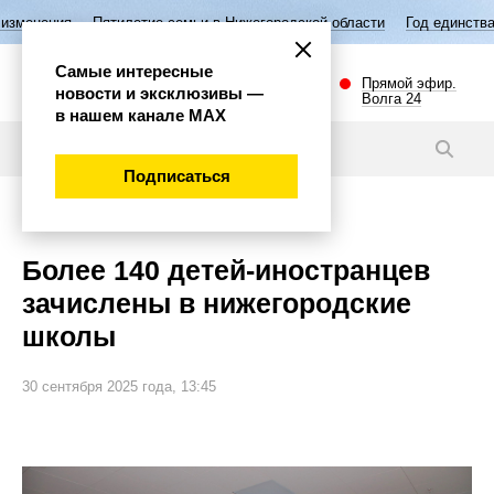
летие семьи в Нижегородской области
Год единства народов России
Самые интересные
Прямой эфир.
новости и эксклюзивы —
Волга 24
в нашем канале МАХ
Новости
Подписаться
Общество
Более 140 детей-иностранцев
зачислены в нижегородские
школы
30 сентября 2025 года, 13:45