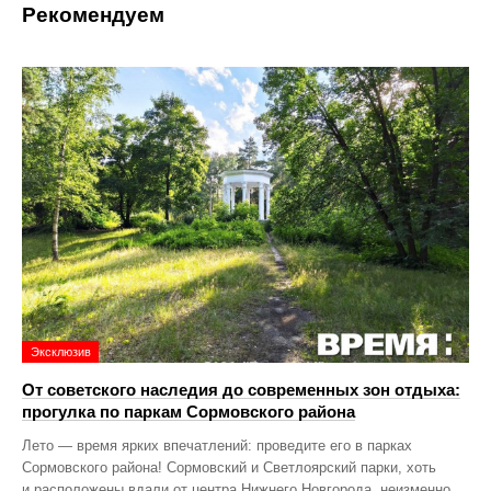
Рекомендуем
Эксклюзив
От советского наследия до современных зон отдыха:
прогулка по паркам Сормовского района
Лето — время ярких впечатлений: проведите его в парках
Сормовского района! Сормовский и Светлоярский парки, хоть
и расположены вдали от центра Нижнего Новгорода, неизменно