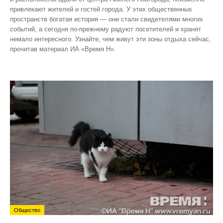
привлекают жителей и гостей города. У этих общественных
пространств богатая история — они стали свидетелями многих
событий, а сегодня по‑прежнему радуют посетителей и хранят
немало интересного. Узнайте, чем живут эти зоны отдыха сейчас,
прочитав материал ИА «Время Н».
Общество