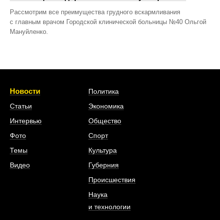
Рассмотрим все преимущества грудного вскармливания
с главным врачом Городской клинической больницы №40 Ольгой
Мануйленко.
Новости
Политика
Статьи
Экономика
Интервью
Общество
Фото
Спорт
Темы
Культура
Видео
Губерния
Происшествия
Наука
и технологии