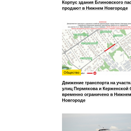
Корпус здания Блиновского па
продают в Нижнем Новгороде
Общество
Движение транспорта на участк
улиц Пермякова и Керженской 
временно ограничено в Нижне
Новгороде