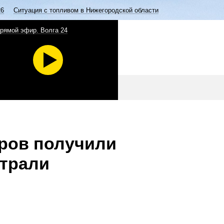
26
Ситуация с топливом в Нижегородской области
рямой эфир. Волга 24
ров получили
страли