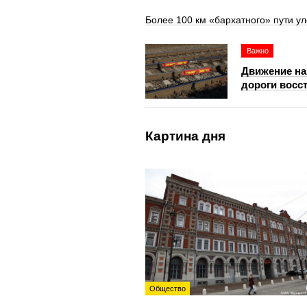
Более 100 км «бархатного» пути ул
Важно
Движение на
дороги восс
Картина дня
Общество