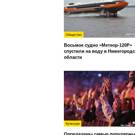
Общество
Восьмое судно «Метеор-120Р»
спустили на воду в Нижегород
области
Культура
Определены самые популярны