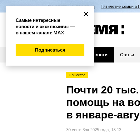
Транспортные изменения
Пятилетие семьи в 
Самые интересные
новости и эксклюзивы —
в нашем канале МАХ
Подписаться
Новости
Статьи
Общество
Почти 20 тыс
помощь на во
в январе-авгу
30 сентября 2025 года, 13:13