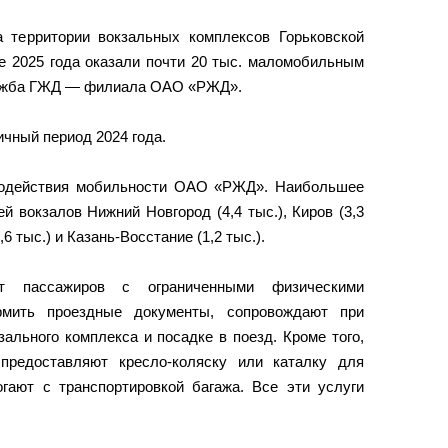
 территории вокзальных комплексов Горьковской
те 2025 года оказали почти 20 тыс. маломобильным
лужба ГЖД — филиала ОАО «РЖД».
ичный период 2024 года.
содействия мобильности ОАО «РЖД». Наибольшее
ей вокзалов Нижний Новгород (4,4 тыс.), Киров (3,3
1,6 тыс.) и Казань-Восстание (1,2 тыс.).
ют пассажиров с ограниченными физическими
рмить проездные документы, сопровождают при
ального комплекса и посадке в поезд. Кроме того,
предоставляют кресло-коляску или каталку для
гают с транспортировкой багажа. Все эти услуги