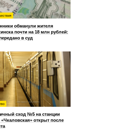
ествия
нники обманули жителя
инска почти на 18 млн рублей:
передано в суд
тво
ичный сход №5 на станции
 «Чкаловская» открыт после
та