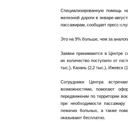
Специализированную помощь на
железной дороги в январе-авгус
пассажирам, сообщает пресс-с
Это на 9% больше, чем за аналог
Заявки принимаются в Центре 
их количество поступило от гост
тыс.), Казань (2,2 тыс.), Ижевск (
Сотрудники Центра встреча
возможностями, помогают офо
передвижении по территории вокз
при необходимости пассажиру 
лежачих больных, а также помо
оказывают бесплатно.