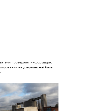
ватели проверяют информацию
мировании на дзержинской базе
а