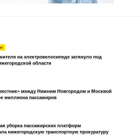
ия
жителя на электровелосипеде затянуло под
ижегородской области
вестник» между Нижним Новгородом и Москвой
ее миллиона пассажиров
я уборка пассажирских платформ
ала нижегородскую транспортную прокуратуру