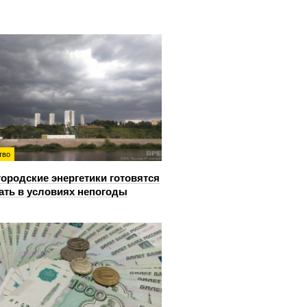
тво
ородские энергетики готовятся
ать в условиях непогоды