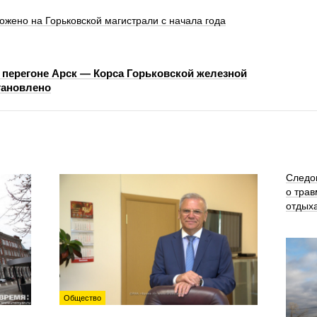
ожено на Горьковской магистрали с начала года
 перегоне Арск — Корса Горьковской железной
тановлено
Следо
о трав
отдых
Общество