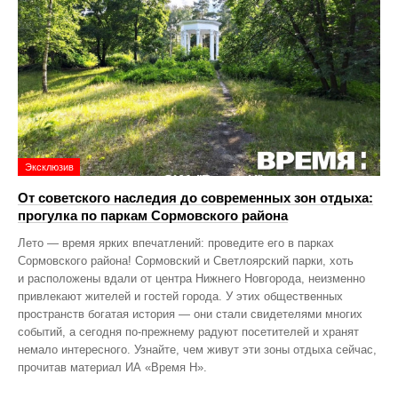
Эксклюзив
От советского наследия до современных зон отдыха:
прогулка по паркам Сормовского района
Лето — время ярких впечатлений: проведите его в парках
Сормовского района! Сормовский и Светлоярский парки, хоть
и расположены вдали от центра Нижнего Новгорода, неизменно
привлекают жителей и гостей города. У этих общественных
пространств богатая история — они стали свидетелями многих
событий, а сегодня по‑прежнему радуют посетителей и хранят
немало интересного. Узнайте, чем живут эти зоны отдыха сейчас,
прочитав материал ИА «Время Н».