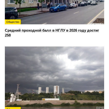
Общество
Средний проходной балл в НГЛУ в 2026 году достиг
258