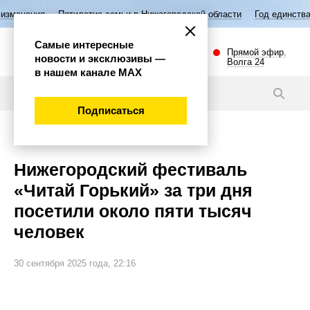
илетие семьи в Нижегородской области
Год единства народов России
Самые интересные
Прямой эфир.
новости и эксклюзивы —
Волга 24
в нашем канале МАХ
Новости
Подписаться
Общество
Нижегородский фестиваль
«Читай Горький» за три дня
посетили около пяти тысяч
человек
30 сентября 2025 года, 22:16