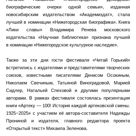
биографические очерки одной семьи», изданная
новосибирским издательством «Академиздат», стала
лучшей в номинации «Нижегородская биографика». Книга
«Лики славы» Владимира Ренева московского
издательства «Научная библиотека» признана лучшей
в номинации «Нижегородское культурное наследие».
Также за эти дни гости фестиваля «Читай Горький»
встретились с издателями и представителями творческих
союзов, известными писателями Денисом Осокиным,
Николаем Свечиным, Татьяной Виноградовой, Марией
Сидлер, Натальей Спеховой и другими популярными
авторами. В рамках фестиваля состоялась презентация
книги «Артеку — 100! История каждой артековской смены.
1925−2025» с участием её автора-составителя Надежды
Прониной и издателя, главного редактора проекта
«Открытый текст» Михаила Зеленова.