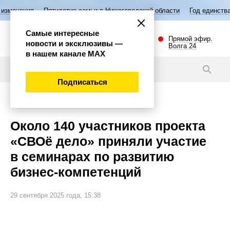
Пятилетие семьи в Нижегородской области
Год единства народов 
Самые интересные
Прямой эфир.
новости и эксклюзивы —
Волга 24
в нашем канале МАХ
Новости
Подписаться
Общество
Около 140 участников проекта
«СВОё дело» приняли участие
в семинарах по развитию
бизнес-компетенций
29 сентября 2025 года, 15:38