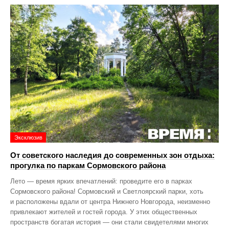
Эксклюзив
От советского наследия до современных зон отдыха:
прогулка по паркам Сормовского района
Лето — время ярких впечатлений: проведите его в парках
Сормовского района! Сормовский и Светлоярский парки, хоть
и расположены вдали от центра Нижнего Новгорода, неизменно
привлекают жителей и гостей города. У этих общественных
пространств богатая история — они стали свидетелями многих