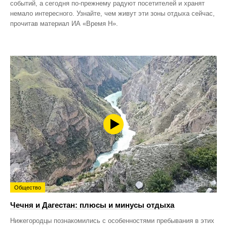
событий, а сегодня по‑прежнему радуют посетителей и хранят
немало интересного. Узнайте, чем живут эти зоны отдыха сейчас,
прочитав материал ИА «Время Н».
Общество
Чечня и Дагестан: плюсы и минусы отдыха
Нижегородцы познакомились с особенностями пребывания в этих