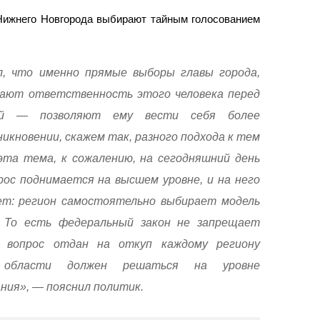
 Нижнего Новгорода выбирают тайным голосованием
л, что именно прямые выборы главы города,
шают ответственность этого человека перед
ой — позволяют ему вести себя более
икновении, скажем так, разного подхода к тем
эта тема, к сожалению, на сегодняшний день
ос поднимается на высшем уровне, и на него
ет: регион самостоятельно выбирает модель
. То есть федеральный закон не запрещает
 вопрос отдан на откуп каждому региону
 области должен решаться на уровне
ния», — пояснил политик.