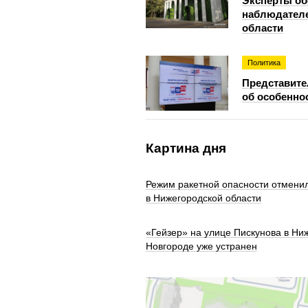
Эксперты об
наблюдателе
области
Политика
Представите
об особенно
Картина дня
Режим ракетной опасности отмени
в Нижегородской области
«Гейзер» на улице Пискунова в Ни
Новгороде уже устранен