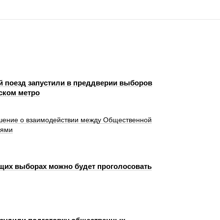
й поезд запустили в преддверии выборов
ском метро
шение о взаимодействии между Общественной
иями
щих выборах можно будет проголосовать