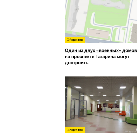
Общество
Один из двух «военных» домов
на проспекте Гагарина могут
достроить
Общество