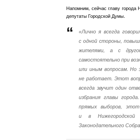
Напомним, сейчас главу города
депутаты Городской Думы.
«Лично я всегда говори
с одной стороны, повы
жителями, а с друг
самостоятельно при возн
или иным вопросам. Но 
не работает. Этот вопр
всегда звучит один отв
избрания главы города
прямых выборов, этот
и в Нижегородской
Законодательного Собра