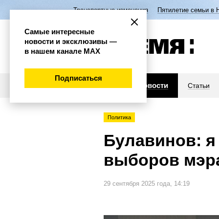
Транспортные изменения
Пятилетие семьи в 
Самые интересные
новости и эксклюзивы —
в нашем канале МАХ
Подписаться
Новости
Статьи
Политика
Булавинов: я
выборов мэр
29 сентября 2025 года, 14:19