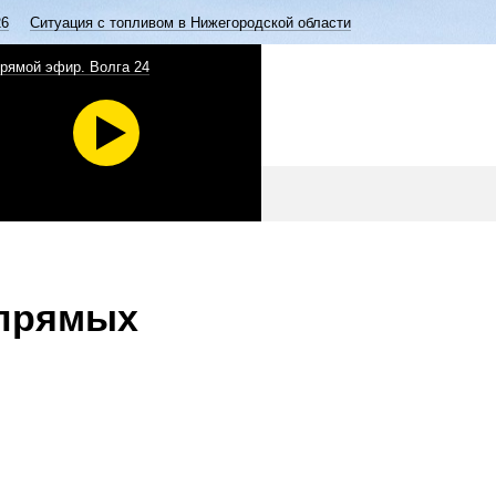
26
Ситуация с топливом в Нижегородской области
рямой эфир. Волга 24
 прямых