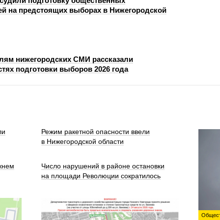
судили подготовку общественных
й на предстоящих выборах в Нижегородской
лям нижегородских СМИ рассказали
стях подготовки выборов 2026 года
ли
Режим ракетной опасности ввели
в Нижегородской области
жнем
Число нарушений в районе остановки
на площади Революции сократилось
Общес