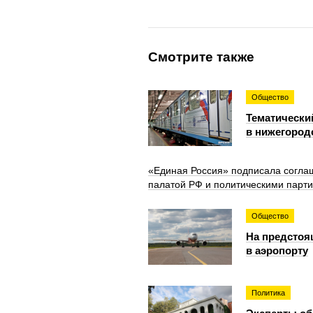
Смотрите также
Общество
Тематически
в нижегород
«Единая Россия» подписала согла
палатой РФ и политическими парт
Общество
На предстоя
в аэропорту
Политика