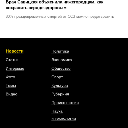
Врач Савицкая объяснила нижегородцам, как
сохранить сердце здоровым
80% преждевременных смертей от ССЗ можно предотвратить
Новости
Политика
Статьи
Экономика
Интервью
Общество
Фото
Спорт
Темы
Культура
Видео
Губерния
Происшествия
Наука
и технологии