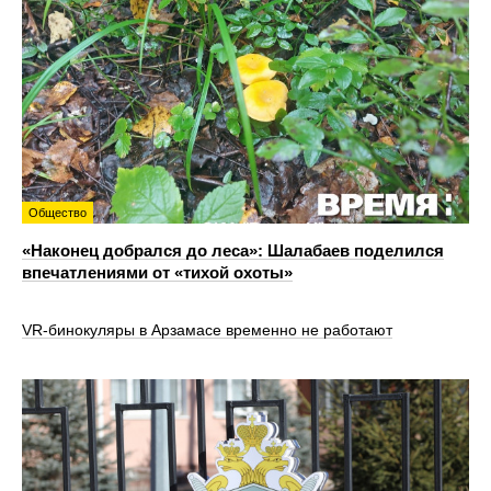
Общество
«Наконец добрался до леса»: Шалабаев поделился
впечатлениями от «тихой охоты»
VR‑бинокуляры в Арзамасе временно не работают