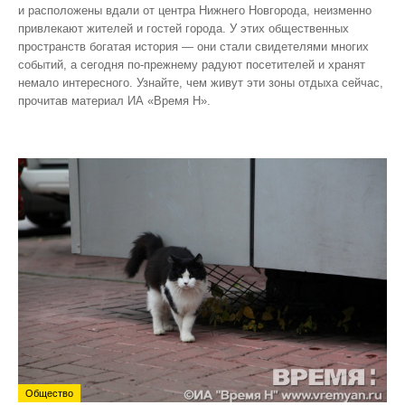
и расположены вдали от центра Нижнего Новгорода, неизменно
привлекают жителей и гостей города. У этих общественных
пространств богатая история — они стали свидетелями многих
событий, а сегодня по‑прежнему радуют посетителей и хранят
немало интересного. Узнайте, чем живут эти зоны отдыха сейчас,
прочитав материал ИА «Время Н».
Общество