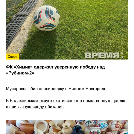
Спорт
ФК «Химик» одержал уверенную победу над
«Рубином‑2»
Мусоровоз сбил пенсионерку в Нижнем Новгороде
В Балахнинском округе охотинспектор помог вернуть цаплю
в привычную среду обитания