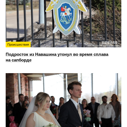
Происшествия
Подросток из Навашина утонул во время сплава
на сапборде