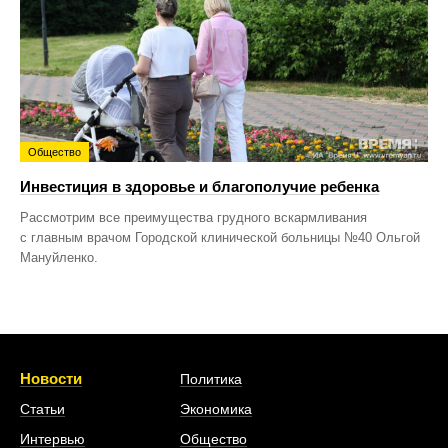
Общество
Инвестиция в здоровье и благополучие ребенка
Рассмотрим все преимущества грудного вскармливания
с главным врачом Городской клинической больницы №40 Ольгой
Мануйленко.
Новости
Политика
Статьи
Экономика
Интервью
Общество