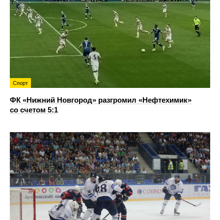
Спорт
ФК «Нижний Новгород» разгромил «Нефтехимик»
со счетом 5:1