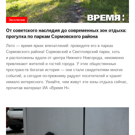
Эксклюзив
От советского наследия до современных зон отдыха:
прогулка по паркам Сормовского района
Лето — время ярких впечатлений: проведите его в парках
Сормовского района! Сормовский и Светлоярский парки, хоть
и расположены вдали от центра Нижнего Новгорода, неизменно
привлекают жителей и гостей города. У этих общественных
пространств богатая история — они стали свидетелями многих
событий, а сегодня по‑прежнему радуют посетителей и хранят
немало интересного. Узнайте, чем живут эти зоны отдыха сейчас,
прочитав материал ИА «Время Н».