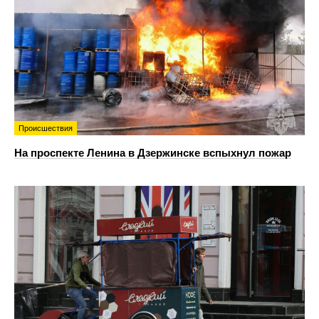
Происшествия
На проспекте Ленина в Дзержинске вспыхнул пожар