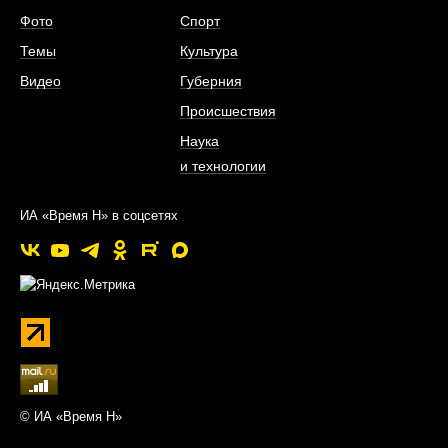
Фото
Спорт
Темы
Культура
Видео
Губерния
Происшествия
Наука
и технологии
ИА «Время Н» в соцсетях
© ИА «Время Н»