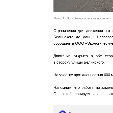
Фото: ООО «Экологические проекты»
Ограничения для движения авто
Белинского до улицы Невзоро
сообщили в ООО «Экологические
Движение открыто в обе стор
в сторону улицы Белинского.
На участке протяженностью 600 
Напомним, что работы по замен
Ошарской планируется завершить 