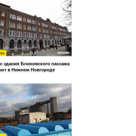
тво
с здания Блиновского пассажа
ют в Нижнем Новгороде