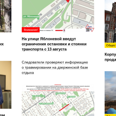
Внимание!
На улице Яблоневой введут
их
ограничения остановки и стоянки
Общес
транспорта с 13 августа
Корпу
прода
Следователи проверяют информацию
о травмировании на дзержинской базе
отдыха
ом,