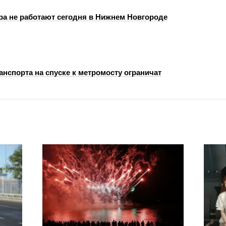
ра не работают сегодня в Нижнем Новгороде
нспорта на спуске к метромосту ограничат