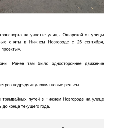
транспорта на участке улицы Ошарской от улицы
вых сняты в Нижнем Новгороде с 26 сентября,
 проекты».
оны. Ранее там было одностороннее движение
метров подрядчик уложил новые рельсы.
е трамвайных путей в Нижнем Новгороде на улице
до конца текущего года.