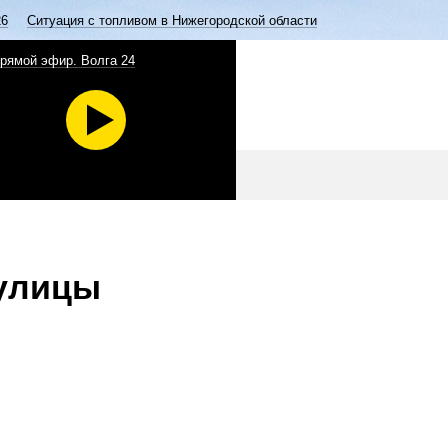
26
Ситуация с топливом в Нижегородской области
рямой эфир. Волга 24
 улицы