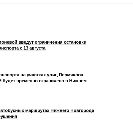
лоневой введут ограничения остановки
анспорта с 13 августа
анспорта на участках улиц Пермякова
й будет временно ограничено в Нижнем
автобусных маршрутах Нижнего Новгорода
рушения