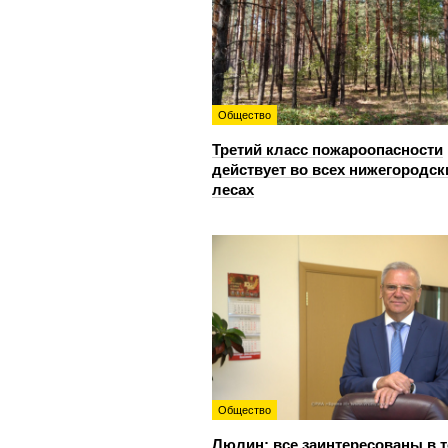
Общество
Третий класс пожароопасности
действует во всех нижегородск
лесах
Общество
Люлин: все заинтересованы в т