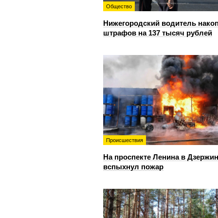
Общество
Нижегородский водитель нако
штрафов на 137 тысяч рублей
Происшествия
На проспекте Ленина в Дзержи
вспыхнул пожар