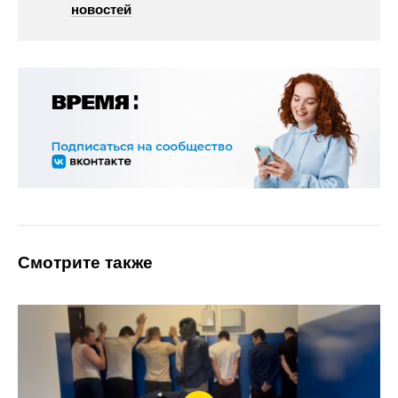
новостей
Смотрите также