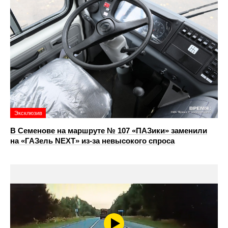
Эксклюзив
В Семенове на маршруте № 107 «ПАЗики» заменили
на «ГАЗель NEXT» из‑за невысокого спроса