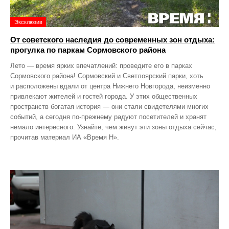
Эксклюзив
От советского наследия до современных зон отдыха:
прогулка по паркам Сормовского района
Лето — время ярких впечатлений: проведите его в парках
Сормовского района! Сормовский и Светлоярский парки, хоть
и расположены вдали от центра Нижнего Новгорода, неизменно
привлекают жителей и гостей города. У этих общественных
пространств богатая история — они стали свидетелями многих
событий, а сегодня по‑прежнему радуют посетителей и хранят
немало интересного. Узнайте, чем живут эти зоны отдыха сейчас,
прочитав материал ИА «Время Н».