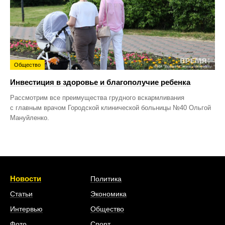
Общество
Инвестиция в здоровье и благополучие ребенка
Рассмотрим все преимущества грудного вскармливания
с главным врачом Городской клинической больницы №40 Ольгой
Мануйленко.
Новости
Политика
Статьи
Экономика
Интервью
Общество
Фото
Спорт