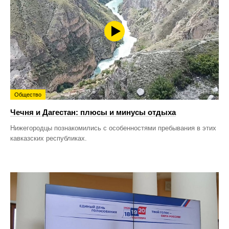
Общество
Чечня и Дагестан: плюсы и минусы отдыха
Нижегородцы познакомились с особенностями пребывания в этих
кавказских республиках.