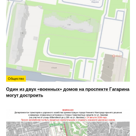
Общество
Один из двух «военных» домов на проспекте Гагарина
могут достроить