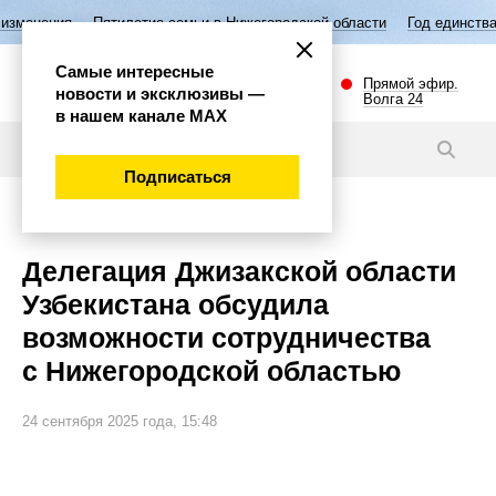
Пятилетие семьи в Нижегородской области
Год единства народов Росс
Самые интересные
Прямой эфир.
новости и эксклюзивы —
Волга 24
в нашем канале МАХ
Видео
Подписаться
Политика
Делегация Джизакской области
Узбекистана обсудила
возможности сотрудничества
с Нижегородской областью
24 сентября 2025 года, 15:48