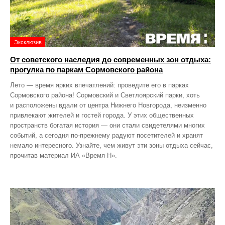
Эксклюзив
От советского наследия до современных зон отдыха:
прогулка по паркам Сормовского района
Лето — время ярких впечатлений: проведите его в парках
Сормовского района! Сормовский и Светлоярский парки, хоть
и расположены вдали от центра Нижнего Новгорода, неизменно
привлекают жителей и гостей города. У этих общественных
пространств богатая история — они стали свидетелями многих
событий, а сегодня по‑прежнему радуют посетителей и хранят
немало интересного. Узнайте, чем живут эти зоны отдыха сейчас,
прочитав материал ИА «Время Н».