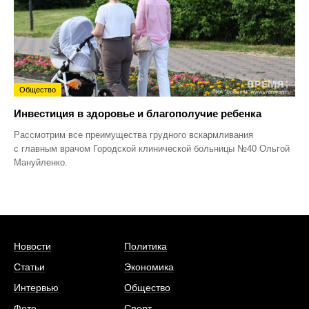
Общество
Инвестиция в здоровье и благополучие ребенка
Рассмотрим все преимущества грудного вскармливания
с главным врачом Городской клинической больницы №40 Ольгой
Мануйленко.
Новости
Политика
Статьи
Экономика
Интервью
Общество
Фото
Спорт