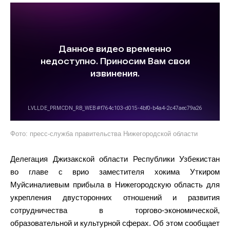
Фото: пресс-служба правительства Нижегородской области
Делегация Джизакской области Республики Узбекистан
во главе с врио заместителя хокима Уткиром
Муйсиналиевым прибыла в Нижегородскую область для
укрепления двусторонних отношений и развития
сотрудничества в торгово-экономической,
образовательной и культурной сферах. Об этом сообщает