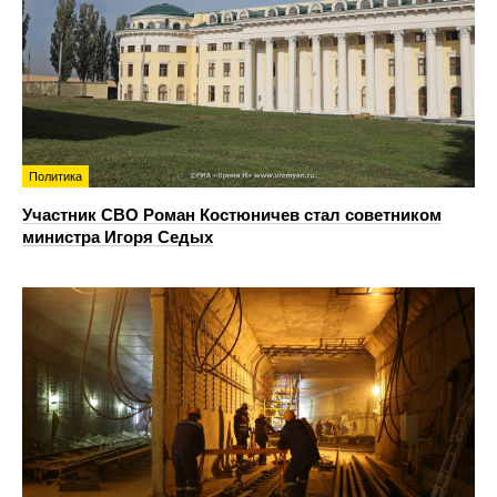
Политика
Участник СВО Роман Костюничев стал советником
министра Игоря Седых