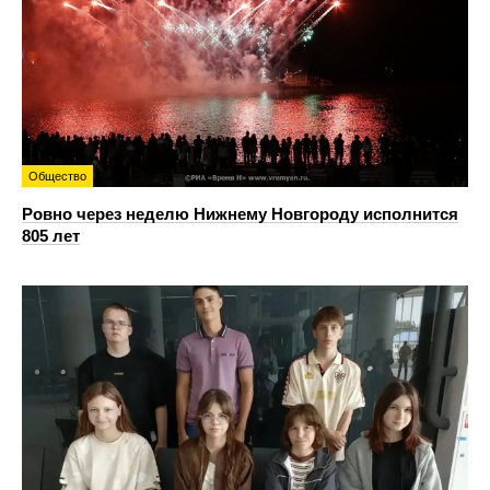
Общество
Ровно через неделю Нижнему Новгороду исполнится
805 лет