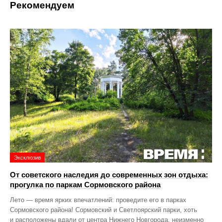
Рекомендуем
Эксклюзив
От советского наследия до современных зон отдыха:
прогулка по паркам Сормовского района
Лето — время ярких впечатлений: проведите его в парках
Сормовского района! Сормовский и Светлоярский парки, хоть
и расположены вдали от центра Нижнего Новгорода, неизменно