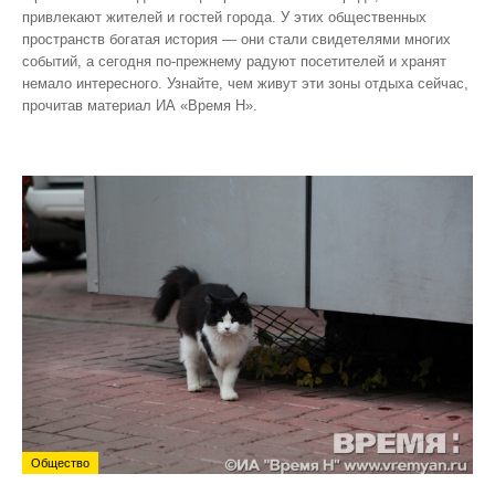
привлекают жителей и гостей города. У этих общественных
пространств богатая история — они стали свидетелями многих
событий, а сегодня по‑прежнему радуют посетителей и хранят
немало интересного. Узнайте, чем живут эти зоны отдыха сейчас,
прочитав материал ИА «Время Н».
Общество