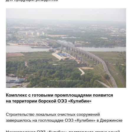
Комплекс с готовыми промплощадями появится
на территории борской ОЭЗ «Кулибин»
Строительство локальных очистных сооружений
завершилось на госплощадке ОЭЗ «Кулибин» в Дзержинске
Нижегородская ОЭЗ «Кулибин» подтвердила статус одной