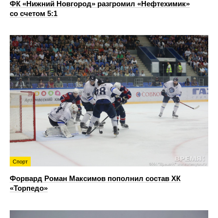
ФК «Нижний Новгород» разгромил «Нефтехимик»
со счетом 5:1
Спорт
Форвард Роман Максимов пополнил состав ХК
«Торпедо»