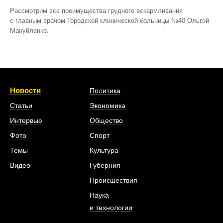
Рассмотрим все преимущества грудного вскармливания
с главным врачом Городской клинической больницы №40 Ольгой
Мануйленко.
Новости
Политика
Статьи
Экономика
Интервью
Общество
Фото
Спорт
Темы
Культура
Видео
Губерния
Происшествия
Наука
и технологии