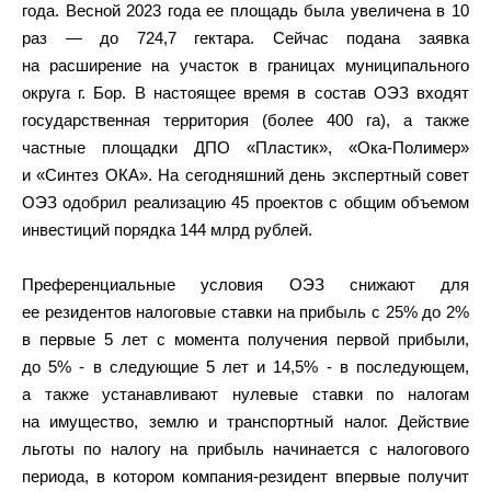
года. Весной 2023 года ее площадь была увеличена в 10
раз — до 724,7 гектара. Сейчас подана заявка
на расширение на участок в границах муниципального
округа г. Бор. В настоящее время в состав ОЭЗ входят
государственная территория (более 400 га), а также
частные площадки ДПО «Пластик», «Ока-Полимер»
и «Синтез ОКА». На сегодняшний день экспертный совет
ОЭЗ одобрил реализацию 45 проектов с общим объемом
инвестиций порядка 144 млрд рублей.
Преференциальные условия ОЭЗ снижают для
ее резидентов налоговые ставки на прибыль с 25% до 2%
в первые 5 лет с момента получения первой прибыли,
до 5% - в следующие 5 лет и 14,5% - в последующем,
а также устанавливают нулевые ставки по налогам
на имущество, землю и транспортный налог. Действие
льготы по налогу на прибыль начинается с налогового
периода, в котором компания-резидент впервые получит