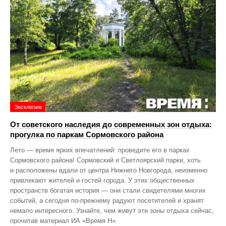
Эксклюзив
От советского наследия до современных зон отдыха:
прогулка по паркам Сормовского района
Лето — время ярких впечатлений: проведите его в парках
Сормовского района! Сормовский и Светлоярский парки, хоть
и расположены вдали от центра Нижнего Новгорода, неизменно
привлекают жителей и гостей города. У этих общественных
пространств богатая история — они стали свидетелями многих
событий, а сегодня по‑прежнему радуют посетителей и хранят
немало интересного. Узнайте, чем живут эти зоны отдыха сейчас,
прочитав материал ИА «Время Н».