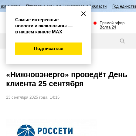
Пятилетие семьи в Нижегородской области
Год единства народов Ро
Самые интересные
Прямой эфир.
новости и эксклюзивы —
Волга 24
в нашем канале МАХ
Новости
Подписаться
Общество
«Нижновэнерго» проведёт День
клиента 25 сентября
23 сентября 2025 года, 14:15