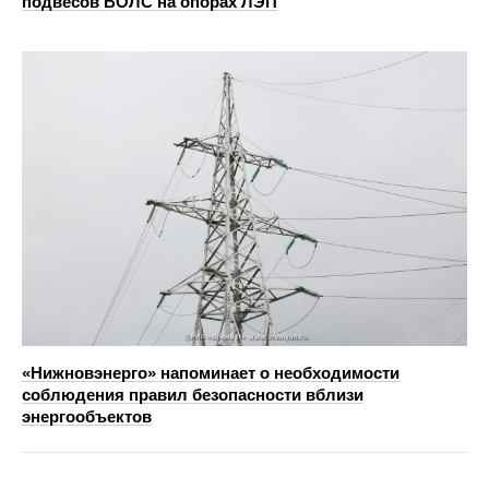
подвесов ВОЛС на опорах ЛЭП
«Нижновэнерго» напоминает о необходимости
соблюдения правил безопасности вблизи
энергообъектов