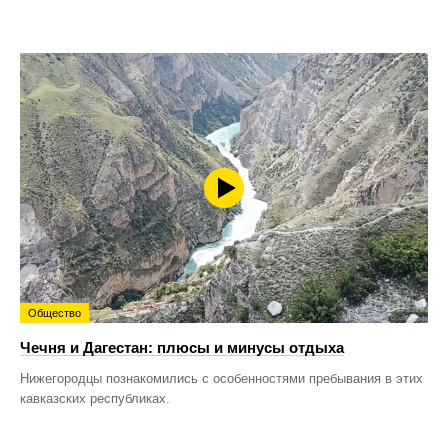
Общество
Чечня и Дагестан: плюсы и минусы отдыха
Нижегородцы познакомились с особенностями пребывания в этих
кавказских республиках.