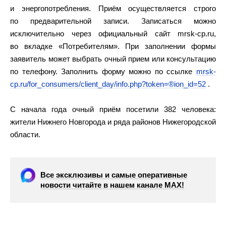
и энергопотребления. Приём осуществляется строго
по предварительной записи. Записаться можно
исключительно через официальный сайт mrsk-cp.ru,
во вкладке «Потребителям». При заполнении формы
заявитель может выбрать очный прием или консультацию
по телефону. Заполнить форму можно по ссылке
mrsk-
cp.ru/for_consumers/client_day/info.php?token=®ion_id=52
.
С начала года очный приём посетили 382 человека:
жители Нижнего Новгорода и ряда районов Нижегородской
области.
Все эксклюзивы и самые оперативные
новости читайте в нашем канале МАХ!