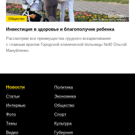
Общество
Инвестиция в здоровье и благополучие ребенка
Рассмотрим все преимущества грудного вскармливания
с главным врачом Городской клинической больницы №40 Ольгой
Мануйленко.
Новости
Политика
Статьи
Экономика
Интервью
Общество
Фото
Спорт
Темы
Культура
Видео
Губерния