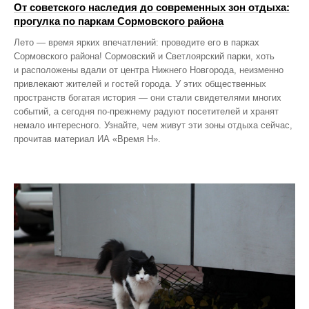
От советского наследия до современных зон отдыха:
прогулка по паркам Сормовского района
Лето — время ярких впечатлений: проведите его в парках
Сормовского района! Сормовский и Светлоярский парки, хоть
и расположены вдали от центра Нижнего Новгорода, неизменно
привлекают жителей и гостей города. У этих общественных
пространств богатая история — они стали свидетелями многих
событий, а сегодня по‑прежнему радуют посетителей и хранят
немало интересного. Узнайте, чем живут эти зоны отдыха сейчас,
прочитав материал ИА «Время Н».