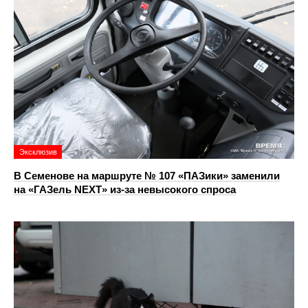
Эксклюзив
В Семенове на маршруте № 107 «ПАЗики» заменили
на «ГАЗель NEXT» из‑за невысокого спроса