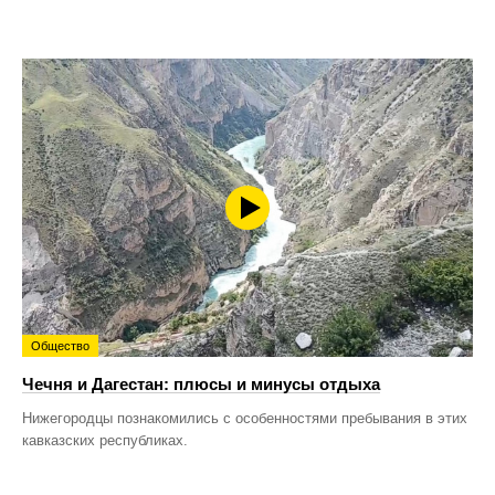
Общество
Чечня и Дагестан: плюсы и минусы отдыха
Нижегородцы познакомились с особенностями пребывания в этих
кавказских республиках.