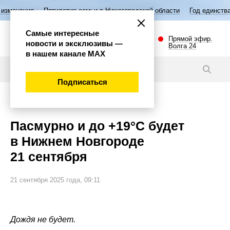
Пятилетие семьи в Нижегородской области
Год единства народов Росс
Самые интересные
Прямой эфир.
новости и эксклюзивы —
Волга 24
в нашем канале МАХ
Новости
Подписаться
Общество
Пасмурно и до +19°С будет
в Нижнем Новгороде
21 сентября
21 сентября 2025 года, 09:11
Дождя не будет.