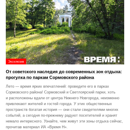
Эксклюзив
От советского наследия до современных зон отдыха:
прогулка по паркам Сормовского района
Лето — время ярких впечатлений: проведите его в парках
Сормовского района! Сормовский и Светлоярский парки, хоть
и расположены вдали от центра Нижнего Новгорода, неизменно
привлекают жителей и гостей города. У этих общественных
пространств богатая история — они стали свидетелями многих
событий, а сегодня по‑прежнему радуют посетителей и хранят
немало интересного. Узнайте, чем живут эти зоны отдыха сейчас,
прочитав материал ИА «Время Н».