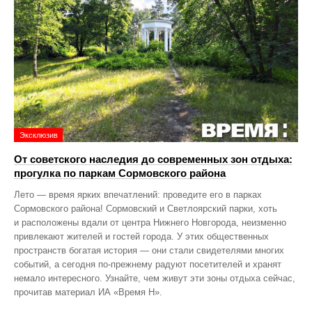
Эксклюзив
От советского наследия до современных зон отдыха:
прогулка по паркам Сормовского района
Лето — время ярких впечатлений: проведите его в парках
Сормовского района! Сормовский и Светлоярский парки, хоть
и расположены вдали от центра Нижнего Новгорода, неизменно
привлекают жителей и гостей города. У этих общественных
пространств богатая история — они стали свидетелями многих
событий, а сегодня по‑прежнему радуют посетителей и хранят
немало интересного. Узнайте, чем живут эти зоны отдыха сейчас,
прочитав материал ИА «Время Н».