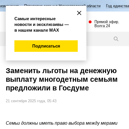
ятилетие семьи в Нижегородской области
Год единства народов Росс
Самые интересные
Прямой эфир.
новости и эксклюзивы —
Волга 24
в нашем канале МАХ
Новости
Подписаться
Общество
Заменить льготы на денежную
выплату многодетным семьям
предложили в Госдуме
21 сентября 2025 года, 05:43
Семьи должны иметь право выбора между мерами