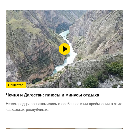
Общество
Чечня и Дагестан: плюсы и минусы отдыха
Нижегородцы познакомились с особенностями пребывания в этих
кавказских республиках.