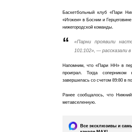
Баскетбольный клуб «Пари Ни
«Игокеи» в Боснии и Герцеговине
нижегородской команды.
«Парни проявили наст
101:102», — рассказали в
Напомним, что «Пари НН» в п
проиграл. Тогда соперником
завершилась со счетом 89:80 в п
Ранее сообщалось, что Нижни
метавселенную.
Все эксклюзивы и самы
канале МАХ!