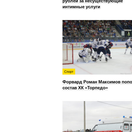
рублей за несуществующие
интимные услуги
Спорт
Форвард Роман Максимов поп
состав ХК «Торпедо»