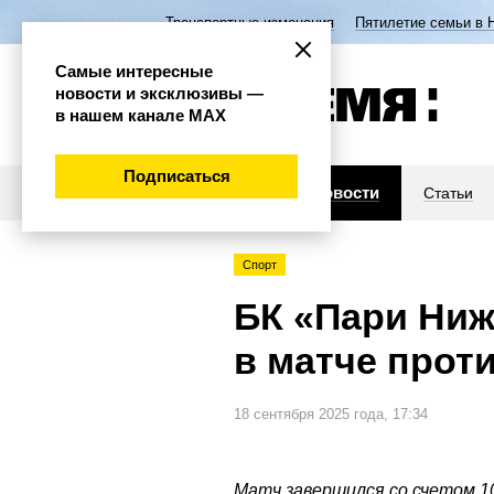
Транспортные изменения
Пятилетие семьи в 
Самые интересные
новости и эксклюзивы —
в нашем канале МАХ
Подписаться
Новости
Статьи
Спорт
БК «Пари Ниж
в матче прот
18 сентября 2025 года, 17:34
Матч завершился со счетом 10