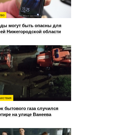
тво
ды могут быть опасны для
ей Нижегородской области
ествия
к бытового газа случился
ртире на улице Ванеева