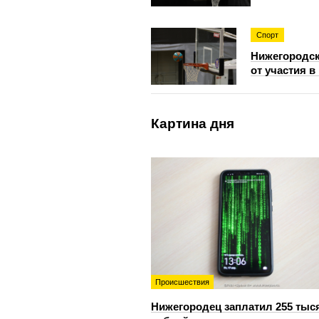
Спорт
Нижегородск
от участия 
Картина дня
Происшествия
Нижегородец заплатил 255 тыс