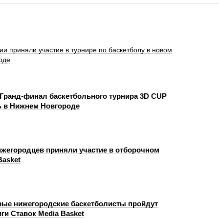
ии приняли участие в турнире по баскетболу в новом
оде
и Гранд‑финал баскетбольного турнира 3D CUP
 в Нижнем Новгороде
ижегородцев приняли участие в отборочном
Basket
вые нижегородские баскетболисты пройдут
иги Ставок Media Basket