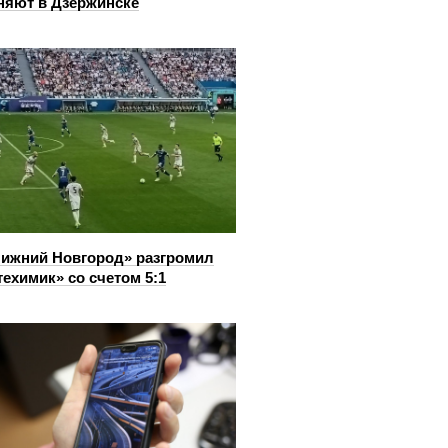
няют в Дзержинске
ижний Новгород» разгромил
ехимик» со счетом 5:1