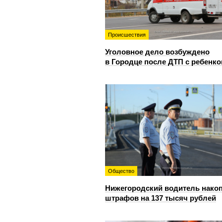
Происшествия
Уголовное дело возбуждено
в Городце после ДТП с ребенк
Общество
Нижегородский водитель нако
штрафов на 137 тысяч рублей