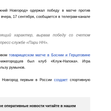
жний Новгород» одержал победу в матче против
 вчера, 17 сентября, сообщается в телеграм-канале
оящий характер, вырвав победу со счетом
 пресс-службе «Пари НН».
ервом
товарищеском матче в Боснии и Герцеговине
 нижегородцев был клуб «Клуж-Напока». Игра
ользу румынов.
й Новгород первым в России
создает
спортивную
е оперативные новости читайте в нашем