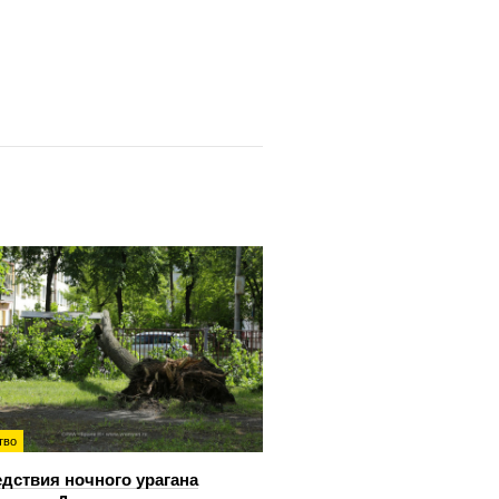
тво
дствия ночного урагана