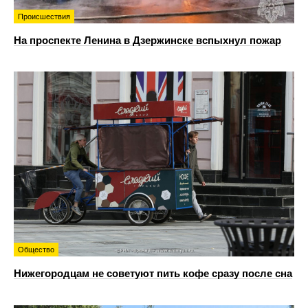
Происшествия
На проспекте Ленина в Дзержинске вспыхнул пожар
Общество
Нижегородцам не советуют пить кофе сразу после сна