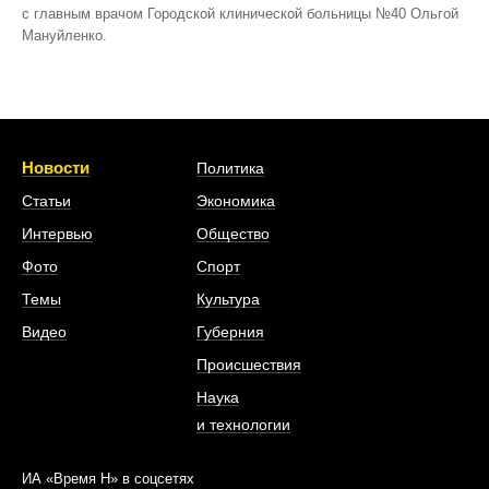
с главным врачом Городской клинической больницы №40 Ольгой
Мануйленко.
Новости
Политика
Статьи
Экономика
Интервью
Общество
Фото
Спорт
Темы
Культура
Видео
Губерния
Происшествия
Наука
и технологии
ИА «Время Н» в соцсетях