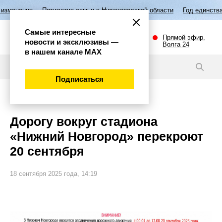
летие семьи в Нижегородской области
Год единства народов России
Самые интересные
Прямой эфир.
новости и эксклюзивы —
Волга 24
в нашем канале МАХ
Новости
Подписаться
Общество
Дорогу вокруг стадиона
«Нижний Новгород» перекроют
20 сентября
18 сентября 2025 года, 14:19