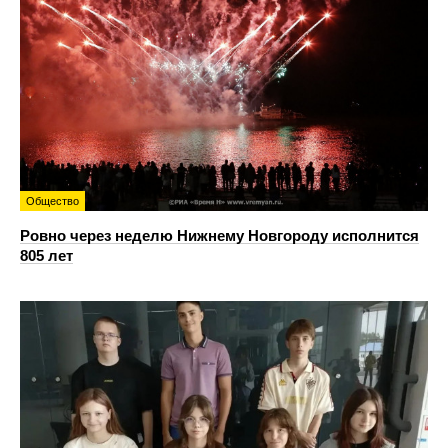
Общество
Ровно через неделю Нижнему Новгороду исполнится
805 лет