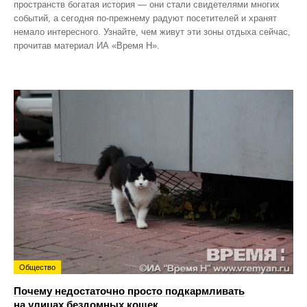
пространств богатая история — они стали свидетелями многих
событий, а сегодня по‑прежнему радуют посетителей и хранят
немало интересного. Узнайте, чем живут эти зоны отдыха сейчас,
прочитав материал ИА «Время Н».
Общество
Почему недостаточно просто подкармливать
на улицах бездомных кошек